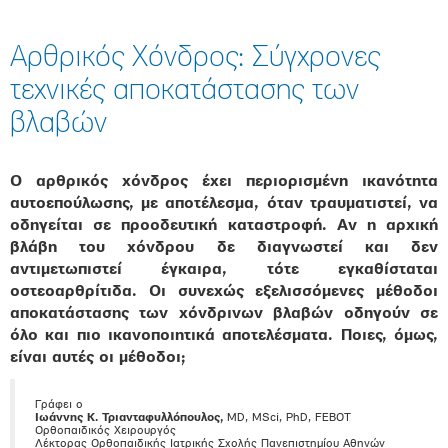
Αρθρικός Χόνδρος: Σύγχρονες
τεχνικές αποκατάστασης των
βλαβών
Ο αρθρικός χόνδρος έχει περιορισμένη ικανότητα
αυτοεπούλωσης, με αποτέλεσμα, όταν τραυματιστεί, να
οδηγείται σε προοδευτική καταστροφή. Αν η αρχική
βλάβη του χόνδρου δε διαγνωστεί και δεν
αντιμετωπιστεί έγκαιρα, τότε εγκαθίσταται
οστεοαρθρίτιδα. Οι συνεχώς εξελισσόμενες μέθοδοι
αποκατάστασης των χόνδρινων βλαβών οδηγούν σε
όλο και πιο ικανοποιητικά αποτελέσματα. Ποιες, όμως,
είναι αυτές οι μέθοδοι;
Γράφει ο
Ιωάννης Κ. Τριανταφυλλόπουλος,
MD, MSci, PhD, FEBOT
Ορθοπαιδικός Χειρουργός
Λέκτορας Ορθοπαιδικής Ιατρικής Σχολής Πανεπιστημίου Αθηνών