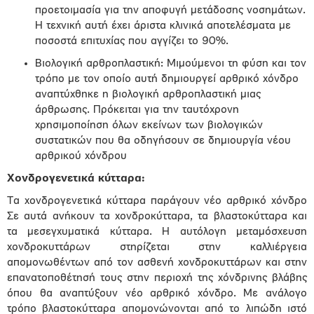
προετοιμασία για την αποφυγή μετάδοσης νοσημάτων.
Η τεχνική αυτή έχει άριστα κλινικά αποτελέσματα με
ποσοστά επιτυχίας που αγγίζει το 90%.
Βιολογική αρθροπλαστική: Μιμούμενοι τη φύση και τον
τρόπο με τον οποίο αυτή δημιουργεί αρθρικό χόνδρο
αναπτύχθηκε η βιολογική αρθροπλαστική μιας
άρθρωσης. Πρόκειται για την ταυτόχρονη
χρησιμοποίηση όλων εκείνων των βιολογικών
συστατικών που θα οδηγήσουν σε δημιουργία νέου
αρθρικού χόνδρου
Χονδρογενετικά κύτταρα:
Τα χονδρογενετικά κύτταρα παράγουν νέο αρθρικό χόνδρο
Σε αυτά ανήκουν τα χονδροκύτταρα, τα βλαστοκύτταρα και
τα μεσεγχυματικά κύτταρα. Η αυτόλογη μεταμόσχευση
χονδροκυττάρων στηρίζεται στην καλλιέργεια
απομονωθέντων από τον ασθενή χονδροκυττάρων και στην
επανατοποθέτησή τους στην περιοχή της χόνδρινης βλάβης
όπου θα αναπτύξουν νέο αρθρικό χόνδρο. Με ανάλογο
τρόπο βλαστοκύτταρα απομονώνονται από το λιπώδη ιστό