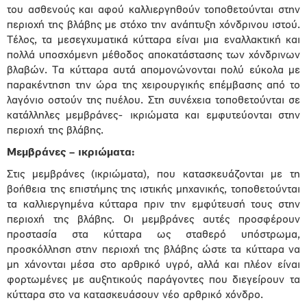
του ασθενούς και αφού καλλιεργηθούν τοποθετούνται στην
περιοχή της βλάβης με στόχο την ανάπτυξη χόνδρινου ιστού.
Τέλος, τα μεσεγχυματικά κύτταρα είναι μια εναλλακτική και
πολλά υποσχόμενη μέθοδος αποκατάστασης των χόνδρινων
βλαβών. Τα κύτταρα αυτά απομονώνονται πολύ εύκολα με
παρακέντηση την ώρα της χειρουργικής επέμβασης από το
λαγόνιο οστούν της πυέλου. Στη συνέχεια τοποθετούνται σε
κατάλληλες μεμβράνες- ικριώματα και εμφυτεύονται στην
περιοχή της βλάβης.
Μεμβράνες – ικριώματα:
Στις μεμβράνες (ικριώματα), που κατασκευάζονται με τη
βοήθεια της επιστήμης της ιστικής μηχανικής, τοποθετούνται
τα καλλιεργημένα κύτταρα πριν την εμφύτευσή τους στην
περιοχή της βλάβης. Οι μεμβράνες αυτές προσφέρουν
προστασία στα κύτταρα ως σταθερό υπόστρωμα,
προσκόλληση στην περιοχή της βλάβης ώστε τα κύτταρα να
μη χάνονται μέσα στο αρθρικό υγρό, αλλά και πλέον είναι
φορτωμένες με αυξητικούς παράγοντες που διεγείρουν τα
κύτταρα στο να κατασκευάσουν νέο αρθρικό χόνδρο.