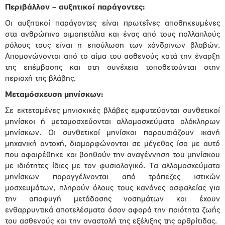
Περιβάλλον – αυξητικοί παράγοντες:
Οι αυξητικοί παράγοντες είναι πρωτεΐνες αποθηκευμένες
στα ανθρώπινα αιμοπετάλια και ένας από τους πολλαπλούς
ρόλους τους είναι η επούλωση των χόνδρινων βλαβών.
Απομονώνονται από το αίμα του ασθενούς κατά την έναρξη
της επέμβασης και στη συνέχεια τοποθετούνται στην
περιοχή της βλάβης.
Μεταμόσχευση μηνίσκων:
Σε εκτεταμένες μηνισκικές βλάβες εμφυτεύονται συνθετικοί
μηνίσκοι ή μεταμοσχεύονται αλλομοσχεύματα ολόκληρων
μηνίσκων. Οι συνθετικοί μηνίσκοι παρουσιάζουν ικανή
μηχανική αντοχή, διαμορφώνονται σε μέγεθος ίσο με αυτό
που αφαιρέθηκε και βοηθούν την αναγέννηση του μηνίσκου
με ιδιότητες ίδιες με τον φυσιολογικό. Τα αλλομοσχεύματα
μηνίσκων παραγγέλνονται από τράπεζες ιστικών
μοσχευμάτων, πληρούν όλους τους κανόνες ασφαλείας για
την αποφυγή μετάδοσης νοσημάτων και έχουν
ενθαρρυντικά αποτελέσματα όσον αφορά την ποιότητα ζωής
του ασθενούς και την αναστολή της εξέλιξης της αρθρίτιδας.