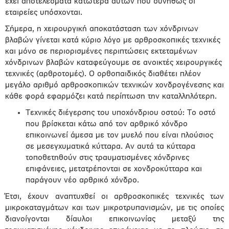
έχει αποτελέσματα κατώτερα αυτών που συνήθως οι
εταιρείες υπόσχονται.
Σήμερα, η χειρουργική αποκατάσταση των χόνδρινων
βλαβών γίνεται κατά κύριο λόγο με αρθροσκοπικές τεχνικές
και μόνο σε περιορισμένες περιπτώσεις εκτεταμένων
χόνδρινων βλαβών καταφεύγουμε σε ανοικτές χειρουργικές
τεχνικές (αρθροτομές). Ο ορθοπαιδικός διαθέτει πλέον
μεγάλο αριθμό αρθροσκοπικών τεχνικών χονδρογένεσης και
κάθε φορά εφαρμόζει κατά περίπτωση την καταλληλότερη.
Τεχνικές διέγερσης του υποχόνδριου οστού: Το οστό
που βρίσκεται κάτω από τον αρθρικό χόνδρο
επικοινωνεί άμεσα με τον μυελό που είναι πλούσιος
σε μεσεγχυματικά κύτταρα. Αν αυτά τα κύτταρα
τοποθετηθούν στις τραυματισμένες χόνδρινες
επιφάνειες, μετατρέπονται σε χονδροκύτταρα και
παράγουν νέο αρθρικό χόνδρο.
Έτσι, έχουν αναπτυχθεί οι αρθροσκοπικές τεχνικές των
μικροκαταγμάτων και των μικροτρυπανισμών, με τις οποίες
διανοίγονται δίαυλοι επικοινωνίας μεταξύ της