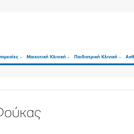
πηρεσίες
Μαιευτική Κλινική
Παιδιατρική Κλινική
Ασθ
Φούκας