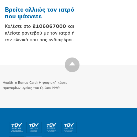
Βρείτε αλλιώς τον ιατρό
που ψάχνετε
Καλέστε στο
2106867000
και
κλείστε ραντεβού με τον ιατρό ή
την κλινική που σας ενδιαφέρει.
Health_e Bonus Card: H ψηφιακή κάρτα
προνομίων υγείας του Ομίλου HHG