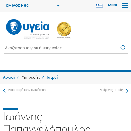
MENU
ΟΜΙΛΟΣ HHG
Αρχική
Υπηρεσίες
Ιατροί
Επιστροφή στην αναζήτηση
Επόμενος ιατρός
Ιωάννης
Παπαγγελόπουλος