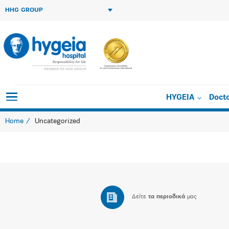
HHG GROUP
HYGEIA
Doct
Home
Uncategorized
Δείτε
τα περιοδικά
μας