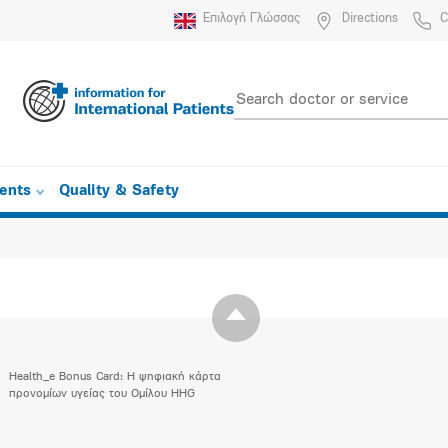
Επιλογή Γλώσσας
Directions
C
ients
Quality & Safety
Health_e Bonus Card: H ψηφιακή κάρτα
προνομίων υγείας του Ομίλου HHG