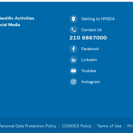
ientific Activities
Getting to HYGEIA
cial Media
Contact Us
210 6867000
Facebook
Linkedin
Youtube
Instagram
Personal Data Protection Policy
|
COOKIES Policy
|
Terms of Use
|
Pri