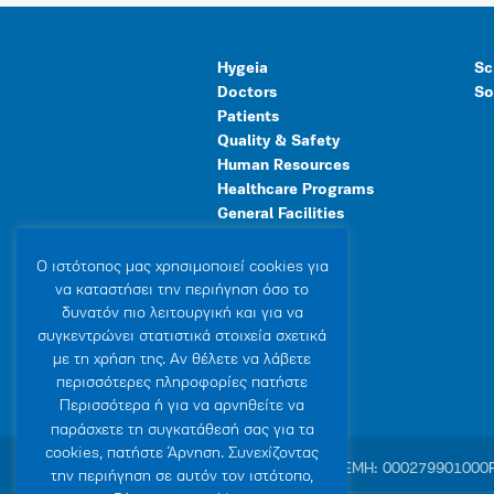
Hygeia
Sc
Doctors
So
Patients
Quality & Safety
Human Resources
Healthcare Programs
General Facilities
Ο ιστότοπoς μας χρησιμοποιεί cookies για
να καταστήσει την περιήγηση όσο το
δυνατόν πιο λειτουργική και για να
συγκεντρώνει στατιστικά στοιχεία σχετικά
με τη χρήση της. Αν θέλετε να λάβετε
περισσότερες πληροφορίες πατήστε
Περισσότερα ή για να αρνηθείτε να
παράσχετε τη συγκατάθεσή σας για τα
cookies, πατήστε Άρνηση. Συνεχίζοντας
© 2007-2026 HYGEIA S.M.S.A.
|
ΓΕΜΗ: 000279901000
την περιήγηση σε αυτόν τον ιστότοπο,