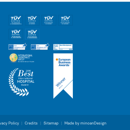
vacy Policy
|
Credits
|
Sitemap
|
Made by minoanDesign