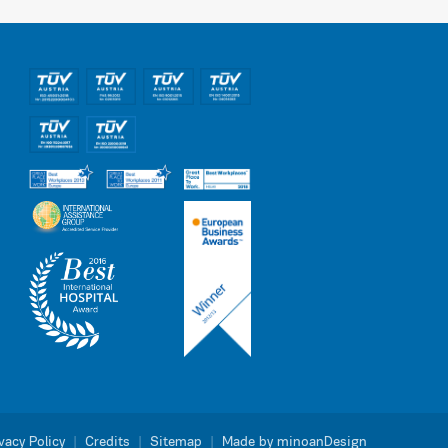
vacy Policy
|
Credits
|
Sitemap
|
Made by minoanDesign