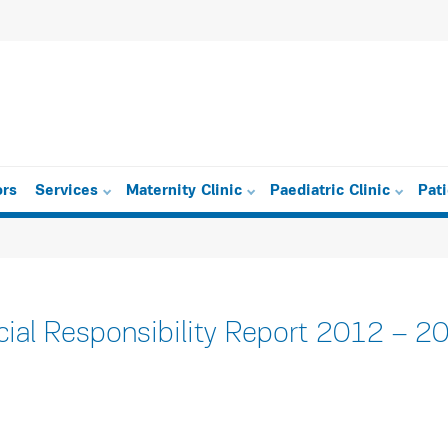
ors
Services
Maternity Clinic
Paediatric Clinic
Pat
cial Responsibility Report 2012 – 