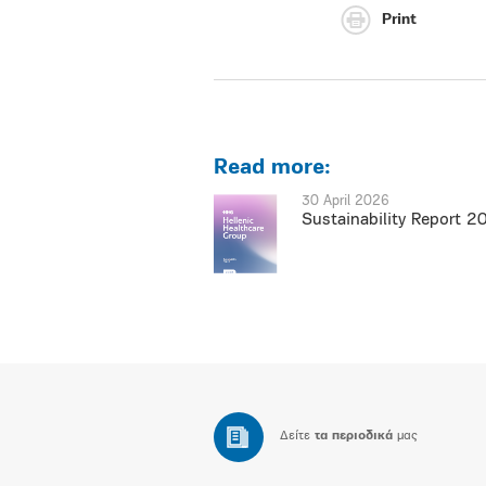
Print
Read more:
30 April 2026
Sustainability Report 2
Δείτε
τα περιοδικά
μας