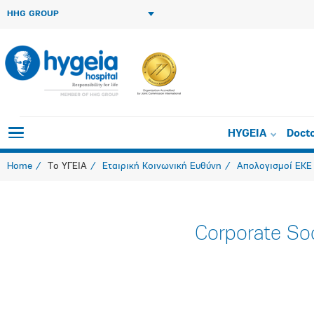
HHG GROUP
HYGEIA
Doct
Home
Το ΥΓΕΙΑ
Εταιρική Κοινωνική Ευθύνη
Απολογισμοί ΕΚΕ
Corporate So