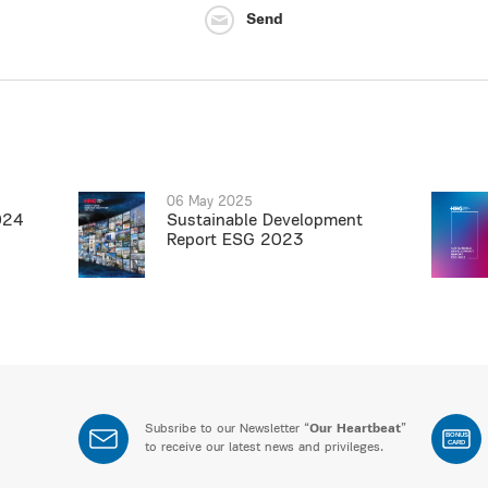
Send
06 May 2025
024
Sustainable Development
Report ESG 2023
Subsribe to our Newsletter “
Our Heartbeat
”
BONUS
CARD
to receive our latest news and privileges.