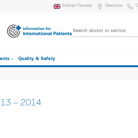
Επιλογή Γλώσσας
Directions
C
ients
Quality & Safety
2013 – 2014