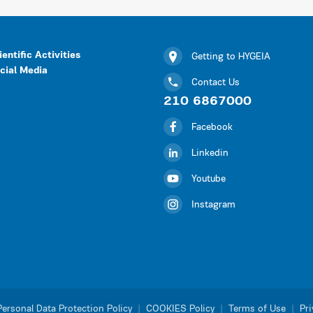
ientific Activities
Getting to HYGEIA
cial Media
Contact Us
210 6867000
Facebook
Linkedin
Youtube
Instagram
Personal Data Protection Policy
|
COOKIES Policy
|
Terms of Use
|
Pri