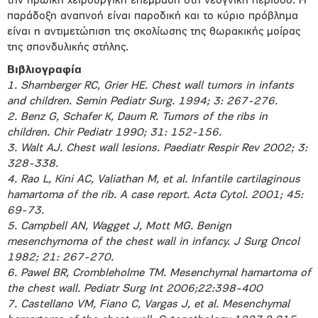
την ηρωική χειρουργική επέμβαση στη νεογνική περίοδο. Η
παράδοξη αναπνοή είναι παροδική και το κύριο πρόβλημα
είναι η αντιμετώπιση της σκολίωσης της θωρακικής μοίρας
της σπονδυλικής στήλης.
Bιβλιογραφία
1. Shamberger RC, Grier HE. Chest wall tumors in infants
and children. Semin Pediatr Surg. 1994; 3: 267-276.
2. Benz G, Schafer K, Daum R. Tumors of the ribs in
children. Chir Pediatr 1990; 31: 152-156.
3. Walt AJ. Chest wall lesions. Paediatr Respir Rev 2002; 3:
328-338.
4. Rao L, Kini AC, Valiathan M, et al. Infantile cartilaginous
hamartoma of the rib. A case report. Acta Cytol. 2001; 45:
69-73.
5. Campbell AN, Wagget J, Mott MG. Benign
mesenchymoma of the chest wall in infancy. J Surg Oncol
1982; 21: 267-270.
6. Pawel BR, Crombleholme TM. Mesenchymal hamartoma of
the chest wall. Pediatr Surg Int 2006;22:398-400
7. Castellano VM, Fiano C, Vargas J, et al. Mesenchymal