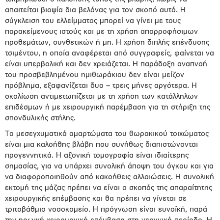
απαιτείται βιοψία δια βελόνας για τον σκοπό αυτό. Η
σύγκλειση του ελλείμματος μπορεί να γίνει με τους
παρακείμενους ιστούς και με τη χρήση απορροφήσιμων
προθεμάτων, συνθετικών ή μη. Η χρήση διπλής επένδυσης
τσιμέντου, η οποία αναφέρεται από συγγραφείς, φαίνεται να
είναι υπερβολική και δεν χρειάζεται. Η παράδοξη αναπνοή
του προσβεβλημένου ημιθωράκιου δεν είναι μείζον
πρόβλημα, εξαφανίζεται δυο – τρεις μήνες αργότερα. Η
σκολίωση αντιμετωπίζεται με τη χρήση των κατάλληλων
επιδέσμων ή με χειρουργική παρέμβαση για τη στήριξη της
σπονδυλικής στήλης.
Τα μεσεγχυματικά αμαρτώματα του θωρακικού τοιχώματος
είναι μια καλοήθης βλάβη που συνήθως διαπιστώνονται
προγεννητικά. Η αξονική τομογραφία είναι ιδιαίτερης
σημασίας, για να υπάρχει συνολική άποψη του όγκου και για
να διαφοροποιηθούν από κακοήθεις αλλοιώσεις. Η συνολική
εκτομή της μάζας πρέπει να είναι ο σκοπός της απαραίτητης
χειρουργικής επέμβασης και θα πρέπει να γίνεται σε
τριτοβάθμιο νοσοκομείο. Η πρόγνωση είναι ευνοϊκή, παρά