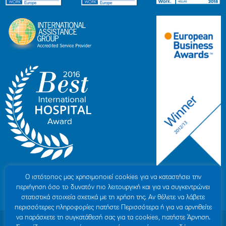
Ο ιστότοπoς μας χρησιμοποιεί cookies για να καταστήσει την
περιήγηση όσο το δυνατόν πιο λειτουργική και για να συγκεντρώνει
στατιστικά στοιχεία σχετικά με τη χρήση της. Αν θέλετε να λάβετε
περισσότερες πληροφορίες πατήστε Περισσότερα ή για να αρνηθείτε
να παράσχετε τη συγκατάθεσή σας για τα cookies, πατήστε Άρνηση.
© 2007-2026 ΥΓΕΙΑ Μ.Α.Ε
|
ΓΕΜΗ: 000279901000