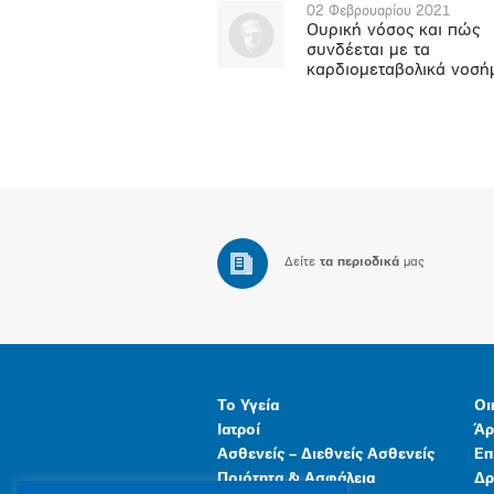
02 Φεβρουαρίου 2021
Ουρική νόσος και πώς
συνδέεται με τα
καρδιομεταβολικά νοσή
Δείτε
τα περιοδικά
μας
Το Υγεία
Οι
Ιατροί
Άρ
Ασθενείς – Διεθνείς Ασθενείς
Επ
Ποιότητα & Ασφάλεια
Δρ