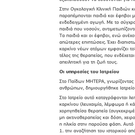
Στην Ογκολογική Κλινική Παιδιών 
παραπέμπονται παιδιά και έφηβοι μ
ενδεδειγμένη αγωγή. Με το σύγχρο
παιδιά που νοσούν, αντιμετωπίζοντ
Τα παιδιά και οι έφηβοι, ενώ ανέχον
απώτερες επιπτώσεις. Έχει διαπισ
καρκίνο νέων ατόμων εμφανίζει το
τέλος της θεραπείας, που ενδέχεται
απειλητική για τη ζωή τους.
Οι υπηρεσίες του Ιατρείου
Στο Παίδων ΜΗΤΕΡΑ, γνωρίζοντας 
ανθρώπων, δημιουργήθηκε Ιατρείο 
Στο Ιατρείο αυτό καταγράφονται λε
καρκίνου (λευχαιμία, λέμφωμα ή κάπ
χορηγηθείσα θεραπεία (συγκεκριμ
μη ακτινοθεραπείας και δόση, χειρ
η ηλικία στην παρούσα φάση. Αυτό
1. την αναζήτηση του ιστορικού απ