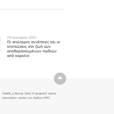
29 Ιανουαρίου 2021
Οι απώτερες συνέπειες και οι
επιπτώσεις στη ζωή των
αποθεραπευμένων παιδιών
από καρκίνο
Health_e Bonus Card: H ψηφιακή κάρτα
προνομίων υγείας του Ομίλου HHG