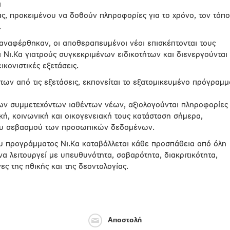
ι
ας, προκειμένου να δοθούν πληροφορίες για το χρόνο, τον τόπο
.
ναφέρθηκαν, οι αποθεραπευμένοι νέοι επισκέπτονται τους
Νι.Κα γιατρούς συγκεκριμένων ειδικοτήτων και διενεργούνται
ικονιστικές εξετάσεις.
ων από τις εξετάσεις, εκπονείται το εξατομικευμένο πρόγραμμ
ων συμμετεχόντων ιαθέντων νέων, αξιολογούνται πληροφορίες
ική, κοινωνική και οικογενειακή τους κατάσταση σήμερα,
του σεβασμού των προσωπικών δεδομένων.
υ προγράμματος Νι.Κα καταβάλλεται κάθε προσπάθεια από όλη
να λειτουργεί με υπευθυνότητα, σοβαρότητα, διακριτικότητα,
ς της ηθικής και της δεοντολογίας.
Αποστολή