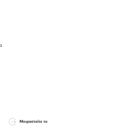
α
Μοιραστείτε το