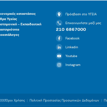
κονομικές καταστάσεις
Πρόσβαση στο ΥΓΕΙΑ
θρα Υγείας
Επικοινωνήστε μαζί μας
ιστημονική – Εκπαιδευτική
210 6867000
αστηριότητα
μοκατάλογος
Facebook
Linkedin
Youtube
Instagram
1000
Όροι Χρήσης
|
Πολιτική Προστασίας Προσωπικών Δεδομένων
|
Πο