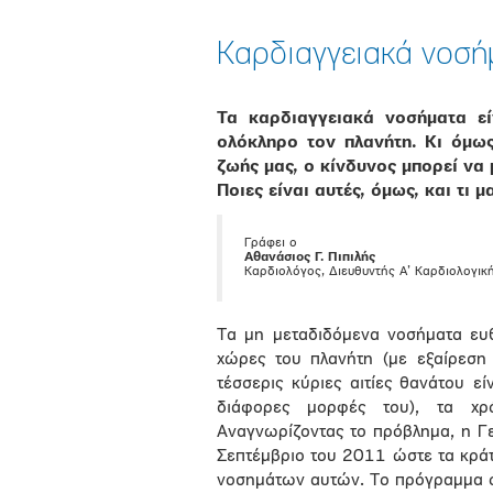
Καρδιαγγειακά νοσήμ
Τα καρδιαγγειακά νοσήματα εί
ολόκληρο τον πλανήτη. Κι όμως
ζωής μας, ο κίνδυνος μπορεί να 
Ποιες είναι αυτές, όμως, και τι
Γράφει ο
Αθανάσιος Γ. Πιπιλής
Καρδιολόγος, Διευθυντής Α’ Καρδιολογική
Τα μη μεταδιδόμενα νοσήματα ευθ
χώρες του πλανήτη (με εξαίρεση 
τέσσερις κύριες αιτίες θανάτου εί
διάφορες μορφές του), τα χρ
Αναγνωρίζοντας το πρόβλημα, η Γε
Σεπτέμβριο του 2011 ώστε τα κρά
νοσημάτων αυτών. Το πρόγραμμα ο