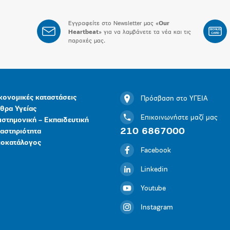
Εγγραφείτε στο Newsletter μας «
Our
BONUS
Heartbeat
» για να λαμβάνετε τα νέα και τις
CARD
παροχές μας.
κονομικές καταστάσεις
Πρόσβαση στο ΥΓΕΙΑ
θρα Υγείας
Επικοινωνήστε μαζί μας
ιστημονική – Εκπαιδευτική
210 6867000
αστηριότητα
μοκατάλογος
Facebook
Linkedin
Youtube
Instagram