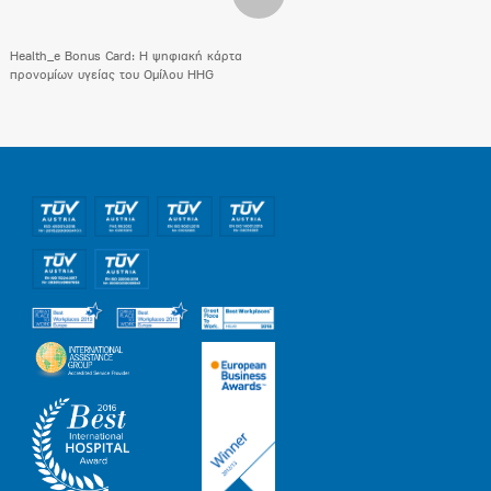
Health_e Bonus Card: H ψηφιακή κάρτα
προνομίων υγείας του Ομίλου HHG