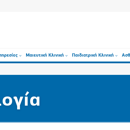
πηρεσίες
Μαιευτική Κλινική
Παιδιατρική Κλινική
Ασθ
ογία