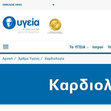
ΟΜΙΛΟΣ HHG
Το ΥΓΕΙΑ
Ιατροί
Υ
Αρχική
Άρθρα Υγείας
Καρδιολογία
Καρδιολ