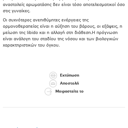
αναστολείς αρωµατάσης δεν είναι τόσο αποτελεσµατικοί όσο
στις γυναίκες.
Οι συχνότερες ανεπιθύµητες ενέργειες της
ορµονοθεραπείας είναι η αύξηση του βάρους, οι εξάψεις, η
µείωση της libido και η αλλαγή στη διάθεση.Η πρόγνωση
είναι ανάλογη του σταδίου της νόσου και των βιολογικών
χαρακτηριστικών του όγκου.
Εκτύπωση
Αποστολή
Μοιραστείτε το