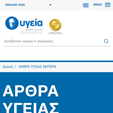
MENU
ΟΜΙΛΟΣ HHG
Αρχική
ΑΡΘΡΑ ΥΓΕΙΑΣ ΜΗΤΕΡΑ
ΑΡΘΡΑ
ΥΓΕΙΑΣ