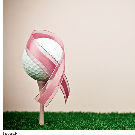
Istock