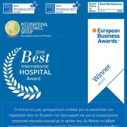
Ο ιστότοπoς μας χρησιμοποιεί cookies για να καταστήσει την
περιήγηση όσο το δυνατόν πιο λειτουργική και για να συγκεντρώνει
στατιστικά στοιχεία σχετικά με τη χρήση της. Αν θέλετε να λάβετε
περισσότερες πληροφορίες πατήστε Περισσότερα ή για να αρνηθείτε