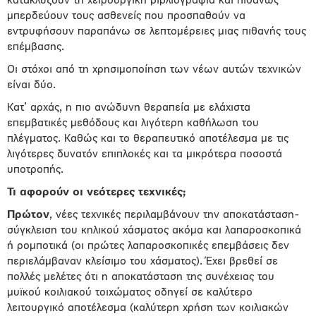
κατακλύζουν τη χειρουργική βιβλιογραφία και πιθανώς
μπερδεύουν τους ασθενείς που προσπαθούν να
εντρυφήσουν παραπάνω σε λεπτομέρειες μιας πιθανής τους
επέμβασης.
Οι στόχοι από τη χρησιμοποίηση των νέων αυτών τεχνικών
είναι δύο.
Κατ’ αρχάς, η πιο ανώδυνη θεραπεία με ελάχιστα
επεμβατικές μεθόδους και λιγότερη καθήλωση του
πλέγματος. Καθώς και το θεραπευτικό αποτέλεσμα με τις
λιγότερες δυνατόν επιπλοκές και τα μικρότερα ποσοστά
υποτροπής.
Τι αφορούν οι νεότερες τεχνικές;
Πρώτον
, νέες τεχνικές περιλαμβάνουν την αποκατάσταση-
σύγκλειση του κηλικού χάσματος ακόμα και λαπαροσκοπικά
ή ρομποτικά (οι πρώτες λαπαροσκοπικές επεμβάσεις δεν
περιελάμβαναν κλείσιμο του χάσματος). Έχει βρεθεί σε
πολλές μελέτες ότι η αποκατάσταση της συνέχειας του
μυϊκού κοιλιακού τοιχώματος οδηγεί σε καλύτερο
λειτουργικό αποτέλεσμα (καλύτερη χρήση των κοιλιακών