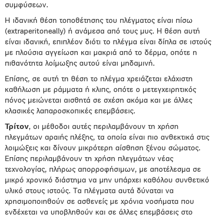
συμφύσεων.
Η ιδανική θέση τοποθέτησης του πλέγματος είναι πίσω
(extraperitoneally) ή ανάμεσα από τους μυς. Η θέση αυτή
είναι ιδανική, επιπλέον διότι το πλέγμα είναι δίπλα σε ιστούς
με πλούσια αγγείωση και μακριά από το δέρμα, οπότε η
πιθανότητα λοίμωξης αυτού είναι μηδαμινή.
Επίσης, σε αυτή τη θέση το πλέγμα χρειάζεται ελάχιστη
καθήλωση με ράμματα ή κλιπς, οπότε ο μετεγχειρητικός
πόνος μειώνεται αισθητά σε σχέση ακόμα και με άλλες
κλασικές λαπαροσκοπικές επεμβάσεις.
Τρίτον
, οι μέθοδοι αυτές περιλαμβάνουν τη χρήση
πλεγμάτων αραιής πλέξης, τα οποία είναι πιο ανθεκτικά στις
λοιμώξεις και δίνουν μικρότερη αίσθηση ξένου σώματος.
Επίσης περιλαμβάνουν τη χρήση πλεγμάτων νέας
τεχνολογίας, πλήρως απορροφήσιμων, με αποτέλεσμα σε
μικρό χρονικό διάστημα να μην υπάρχει καθόλου συνθετικό
υλικό στους ιστούς. Τα πλέγματα αυτά δύναται να
χρησιμοποιηθούν σε ασθενείς με χρόνια νοσήματα που
ενδέχεται να υποβληθούν και σε άλλες επεμβάσεις στο