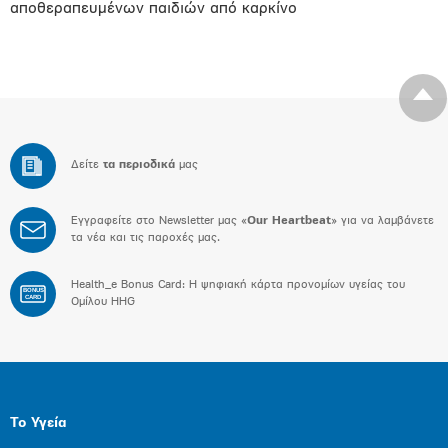
αποθεραπευμένων παιδιών από καρκίνο
Δείτε
τα περιοδικά
μας
Εγγραφείτε στο Newsletter μας «
Our Heartbeat
» για να λαμβάνετε
τα νέα και τις παροχές μας.
Health_e Bonus Card: H ψηφιακή κάρτα προνομίων υγείας του
BONUS
CARD
Ομίλου HHG
Το Υγεία