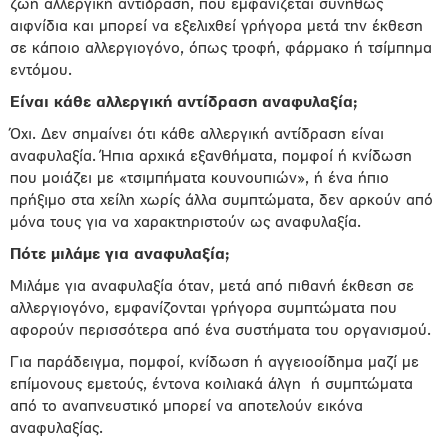
ζωή αλλεργική αντίδραση, που εμφανίζεται συνήθως
αιφνίδια και μπορεί να εξελιχθεί γρήγορα μετά την έκθεση
σε κάποιο αλλεργιογόνο, όπως τροφή, φάρμακο ή τσίμπημα
εντόμου.
Είναι κάθε αλλεργική αντίδραση αναφυλαξία;
Όχι. Δεν σημαίνει ότι κάθε αλλεργική αντίδραση είναι
αναφυλαξία. Ήπια αρχικά εξανθήματα, πομφοί ή κνίδωση
που μοιάζει με «τσιμπήματα κουνουπιών», ή ένα ήπιο
πρήξιμο στα χείλη χωρίς άλλα συμπτώματα, δεν αρκούν από
μόνα τους για να χαρακτηριστούν ως αναφυλαξία.
Πότε μιλάμε για αναφυλαξία;
Μιλάμε για αναφυλαξία όταν, μετά από πιθανή έκθεση σε
αλλεργιογόνο, εμφανίζονται γρήγορα συμπτώματα που
αφορούν περισσότερα από ένα συστήματα του οργανισμού.
Για παράδειγμα, πομφοί, κνίδωση ή αγγειοοίδημα μαζί με
επίμονους εμετούς, έντονα κοιλιακά άλγη ή συμπτώματα
από το αναπνευστικό μπορεί να αποτελούν εικόνα
αναφυλαξίας.