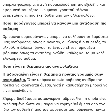
υπάρχει ψυχραιμία, στενή παρακολούθηση της εξέλιξης και
εφαρμογή του εξατομικευμένου γραπτού πλάνου
αντιμετώπισης που έχει δοθεί από τον αλλεργιολόγο.
Ποιοι παράγοντες μπορεί να κάνουν μια αντίδραση πιο
σοβαρή;
Ορισμένοι συμπαράγοντες μπορεί να αυξήσουν τη βαρύτητα
μιας αντίδρασης, όπως η άσκηση, οι ιώσεις ή ο πυρετός, το
αλκοόλ, η έλλειψη ύπνου, το έντονο stress, ορισμένα
φάρμακα όπως τα αντιφλεγμονώδη, καθώς και το μη καλά
ελεγχόμενο άσθμα.
Ποια είναι η θεραπεία της αναφυλαξίας;
Η αδρεναλίνη είναι η θεραπεία πρώτης γραμμής στην
αναφυλαξία.
Όταν υπάρχει υποψία σοβαρής αντίδρασης,
πρέπει να χορηγείται άμεσα, γιατί η καθυστέρηση μπορεί να
είναι επικίνδυνη.
Σήμερα διαθέτουμε αυτοενιέμενη αδρεναλίνη, η οποία είναι
σχεδιασμένη ώστε να μπορεί να χορηγηθεί άμεσα από τον
ίδιο τον ασθενή ή από τον φροντιστή του, σύμφωνα πάντα