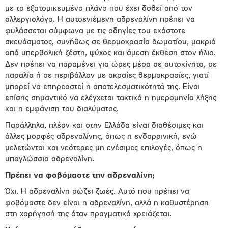
με το εξατομικευμένο πλάνο που έχει δοθεί από τον
αλλεργιολόγο. Η αυτοενιέμενη αδρεναλίνη πρέπει να
φυλάσσεται σύμφωνα με τις οδηγίες του εκάστοτε
σκευάσματος, συνήθως σε θερμοκρασία δωματίου, μακριά
από υπερβολική ζέστη, ψύχος και άμεση έκθεση στον ήλιο.
Δεν πρέπει να παραμένει για ώρες μέσα σε αυτοκίνητο, σε
παραλία ή σε περιβάλλον με ακραίες θερμοκρασίες, γιατί
μπορεί να επηρεαστεί η αποτελεσματικότητά της. Είναι
επίσης σημαντικό να ελέγχεται τακτικά η ημερομηνία λήξης
και η εμφάνιση του διαλύματος.
Παράλληλα, πλέον και στην Ελλάδα είναι διαθέσιμες και
άλλες μορφές αδρεναλίνης, όπως η ενδορρινική, ενώ
μελετώνται και νεότερες μη ενέσιμες επιλογές, όπως η
υπογλώσσια αδρεναλίνη.
Πρέπει να φοβόμαστε την αδρεναλίνη;
Όχι. Η αδρεναλίνη σώζει ζωές. Αυτό που πρέπει να
φοβόμαστε δεν είναι η αδρεναλίνη, αλλά η καθυστέρηση
στη χορήγησή της όταν πραγματικά χρειάζεται.