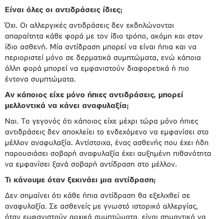
Είναι όλες οι αντιδράσεις ίδιες;
Όχι. Οι αλλεργικές αντιδράσεις δεν εκδηλώνονται
απαραίτητα κάθε φορά με τον ίδιο τρόπο, ακόμη και στον
ίδιο ασθενή. Μία αντίδραση μπορεί να είναι ήπια και να
περιοριστεί μόνο σε δερματικά συμπτώματα, ενώ κάποια
άλλη φορά μπορεί να εμφανιστούν διαφορετικά ή πιο
έντονα συμπτώματα.
Αν κάποιος είχε μόνο ήπιες αντιδράσεις, μπορεί
μελλοντικά να κάνει αναφυλαξία;
Ναι. Το γεγονός ότι κάποιος είχε μέχρι τώρα μόνο ήπιες
αντιδράσεις δεν αποκλείει το ενδεχόμενο να εμφανίσει στο
μέλλον αναφυλαξία. Αντίστοιχα, ένας ασθενής που έχει ήδη
παρουσιάσει σοβαρή αναφυλαξία έχει αυξημένη πιθανότητα
να εμφανίσει ξανά σοβαρή αντίδραση στο μέλλον.
Τι κάνουμε όταν ξεκινάει μια αντίδραση;
Δεν σημαίνει ότι κάθε ήπια αντίδραση θα εξελιχθεί σε
αναφυλαξία. Σε ασθενείς με γνωστό ιστορικό αλλεργίας,
όταν εμφανιστούν αρχικά συμπτώματα, είναι σημαντικό να