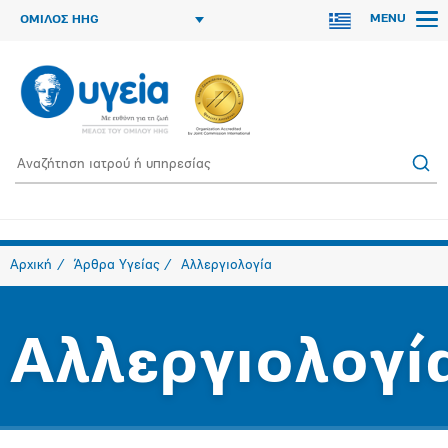
MENU
ΟΜΙΛΟΣ HHG
Αρχική
Άρθρα Υγείας
Aλλεργιολογία
Aλλεργιολογί