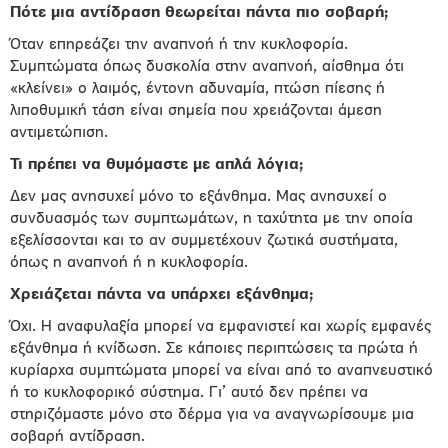
Πότε μια αντίδραση θεωρείται πάντα πιο σοβαρή;
Όταν επηρεάζει την αναπνοή ή την κυκλοφορία.
Συμπτώματα όπως δυσκολία στην αναπνοή, αίσθημα ότι
«κλείνει» ο λαιμός, έντονη αδυναμία, πτώση πίεσης ή
λιποθυμική τάση είναι σημεία που χρειάζονται άμεση
αντιμετώπιση.
Τι πρέπει να θυμόμαστε με απλά λόγια;
Δεν μας ανησυχεί μόνο το εξάνθημα. Μας ανησυχεί ο
συνδυασμός των συμπτωμάτων, η ταχύτητα με την οποία
εξελίσσονται και το αν συμμετέχουν ζωτικά συστήματα,
όπως η αναπνοή ή η κυκλοφορία.
Χρειάζεται πάντα να υπάρχει εξάνθημα;
Όχι. Η αναφυλαξία μπορεί να εμφανιστεί και χωρίς εμφανές
εξάνθημα ή κνίδωση. Σε κάποιες περιπτώσεις τα πρώτα ή
κυρίαρχα συμπτώματα μπορεί να είναι από το αναπνευστικό
ή το κυκλοφορικό σύστημα. Γι’ αυτό δεν πρέπει να
στηριζόμαστε μόνο στο δέρμα για να αναγνωρίσουμε μια
σοβαρή αντίδραση.