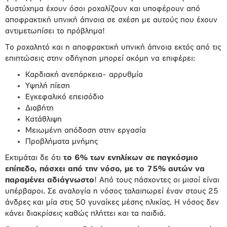
δυστύχημα έχουν όσοι ροχαλίζουν και υποφέρουν από
αποφρακτική υπνική άπνοια σε σχέση με αυτούς που έχουν
αντιμετωπίσει το πρόβλημα!
Το ροχαλητό και η αποφρακτική υπνική άπνοια εκτός από τις
επιπτώσεις στην οδήγηση μπορεί ακόμη να επιφέρει:
Καρδιακή ανεπάρκεια- αρρυθμία
Υψηλή πίεση
Εγκεφαλικό επεισόδιο
Διαβήτη
Κατάθλιψη
Μειωμένη απόδοση στην εργασία
Προβλήματα μνήμης
Εκτιμάται δε ότι
το 6% των ενηλίκων σε παγκόσμιο
επίπεδο, πάσχει από την νόσο, με το 75% αυτών να
παραμένει αδιάγνωστο
! Από τους πάσχοντες οι μισοί είναι
υπέρβαροι. Σε αναλογία η νόσος ταλαιπωρεί έναν στους 25
άνδρες και μία στις 50 γυναίκες μέσης ηλικίας. Η νόσος δεν
κάνει διακρίσεις καθώς πλήττει και τα παιδιά.