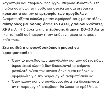
κογχοτομή και σταφυλο-φαρυγγο-υπερωιο-πλαστική. Στα
παιδιά συνήθως το πρόβλημα οφείλεται στα λεγόμενα
κρεατάκια
και την
υπερτροφία των αμυγδαλών.
Αντιμετωπίζεται εύκολα με την αφαίρεσή τους με τις πλέον
σύγχρονες μεθόδους, όπως το Laser, ραδιοσυχνότητες,
XPS
κτλ. Η διάρκεια της
επέμβασης διαρκεί 20-30 λεπτά
και το παιδί αυθημερόν ή την επόμενη μέρα επιστρέφει
σπίτι του».
Στα παιδιά η υπνοενδοσκόπηση μπορεί να
χρησιμοποιηθεί:
Όταν το μέγεθος των αμυγδαλών και των αδενοειδών
(κρεατάκια) κλινικά δεν δικαιολογεί το επίμονο
ροχαλητό ή/και την υπνική άπνοια και υπάρχουν
αμφιβολίες για την χειρουργική αντιμετώπιση και
Όταν έχουν κάποιο σύνδρομο, ώστε να διευκρινιστεί
αν η χειρουργική επέμβαση θα λύσει το πρόβλημα.