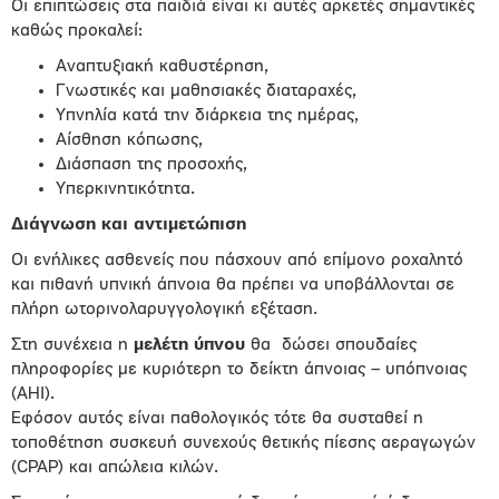
Οι επιπτώσεις στα παιδιά είναι κι αυτές αρκετές σημαντικές
καθώς προκαλεί:
Αναπτυξιακή καθυστέρηση,
Γνωστικές και μαθησιακές διαταραχές,
Υπνηλία κατά την διάρκεια της ημέρας,
Αίσθηση κόπωσης,
Διάσπαση της προσοχής,
Υπερκινητικότητα.
Διάγνωση και αντιμετώπιση
Οι ενήλικες ασθενείς που πάσχουν από επίμονο ροχαλητό
και πιθανή υπνική άπνοια θα πρέπει να υποβάλλονται σε
πλήρη ωτορινολαρυγγολογική εξέταση.
Στη συνέχεια η
μελέτη ύπνου
θα δώσει σπουδαίες
πληροφορίες με κυριότερη το δείκτη άπνοιας – υπόπνοιας
(ΑΗΙ).
Εφόσον αυτός είναι παθολογικός τότε θα συσταθεί η
τοποθέτηση συσκευή συνεχούς θετικής πίεσης αεραγωγών
(CPAP) και απώλεια κιλών.