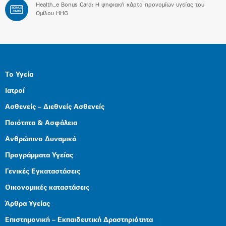
Health_e Bonus Card: H ψηφιακή κάρτα προνομίων υγείας του
BONUS
CARD
Ομίλου HHG
Το Υγεία
Ιατροί
Ασθενείς – Διεθνείς Ασθενείς
Ποιότητα & Ασφάλεια
Ανθρώπινο Δυναμικό
Προγράμματα Υγείας
Γενικές Εγκαταστάσεις
Οικονομικές καταστάσεις
Άρθρα Υγείας
Επιστημονική – Εκπαιδευτική Δραστηριότητα