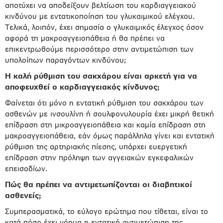
αποτύχει να αποδείξουν βελτίωση του καρδιαγγειακού
κινδύνου με εντατικοποίηση του γλυκαιμικού ελέγχου.
Τελικά, λοιπόν, έχει σημασία ο γλυκαιμικός έλεγχος όσον
αφορά τη μακροαγγειοπάθεια ή θα πρέπει να
επικεντρωθούμε περισσότερο στην αντιμετώπιση των
υπολοίπων παραγόντων κινδύνου;
Η καλή ρύθμιση του σακχάρου είναι αρκετή για να
αποφευχθεί ο καρδιαγγειακός κίνδυνος;
Φαίνεται ότι μόνο η εντατική ρύθμιση του σακχάρου των
ασθενών με ινσουλίνη ή σουλφονυλουρία έχει μικρή θετική
επίδραση στη μικροαγγειοπάθεια και καμία επίδραση στη
μακροαγγειοπάθεια, εάν όμως παράλληλα γίνει και εντατική
ρύθμιση της αρτηριακής πίεσης, υπάρχει ευεργετική
επίδραση στην πρόληψη των αγγειακών εγκεφαλικών
επεισοδίων.
Πώς θα πρέπει να αντιμετωπίζονται οι διαβητικοί
ασθενείς;
Συμπερασματικά, το εύλογο ερώτημα που τίθεται, είναι το