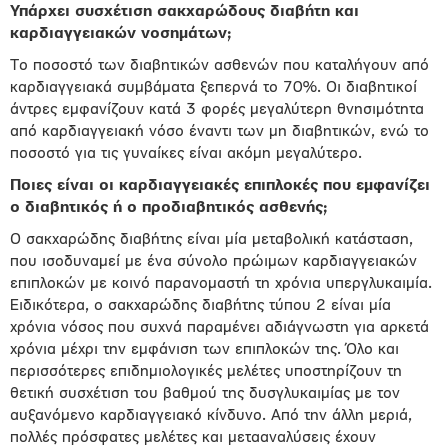
Υπάρχει συσχέτιση σακχαρώδους διαβήτη και
καρδιαγγειακών νοσημάτων;
Το ποσοστό των διαβητικών ασθενών που καταλήγουν από
καρδιαγγειακά συμβάματα ξεπερνά το 70%. Οι διαβητικοί
άντρες εμφανίζουν κατά 3 φορές μεγαλύτερη θνησιμότητα
από καρδιαγγειακή νόσο έναντι των μη διαβητικών, ενώ το
ποσοστό για τις γυναίκες είναι ακόμη μεγαλύτερο.
Ποιες είναι οι καρδιαγγειακές επιπλοκές που εμφανίζει
ο διαβητικός ή ο πρ
o
διαβητικός ασθενής;
Ο σακχαρώδης διαβήτης είναι μία μεταβολική κατάσταση,
που ισοδυναμεί με ένα σύνολο πρώιμων καρδιαγγειακών
επιπλοκών με κοινό παρανομαστή τη χρόνια υπεργλυκαιμία.
Ειδικότερα, ο σακχαρώδης διαβήτης τύπου 2 είναι μία
χρόνια νόσος που συχνά παραμένει αδιάγνωστη για αρκετά
χρόνια μέχρι την εμφάνιση των επιπλοκών της. Όλο και
περισσότερες επιδημιολογικές μελέτες υποστηρίζουν τη
θετική συσχέτιση του βαθμού της δυσγλυκαιμίας με τον
αυξανόμενο καρδιαγγειακό κίνδυνο. Από την άλλη μεριά,
πολλές πρόσφατες μελέτες και μετααναλύσεις έχουν