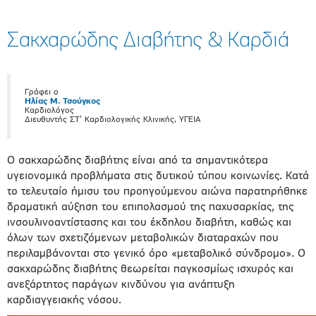
Σακχαρώδης Διαβήτης & Καρδιά
Γράφει ο
Ηλίας Μ. Τσούγκος
Καρδιολόγος
Διευθυντής ΣΤ’ Καρδιολογικής Κλινικής, ΥΓΕΙΑ
Ο σακχαρώδης διαβήτης είναι από τα σημαντικότερα
υγειονομικά προβλήματα στις δυτικού τύπου κοινωνίες. Κατά
το τελευταίο ήμισυ του προηγούμενου αιώνα παρατηρήθηκε
δραματική αύξηση του επιπολασμού της παχυσαρκίας, της
ινσουλινοαντίστασης και του έκδηλου διαβήτη, καθώς και
όλων των σχετιζόμενων μεταβολικών διαταραχών που
περιλαμβάνονται στο γενικό όρο «μεταβολικό σύνδρομο». Ο
σακχαρώδης διαβήτης θεωρείται παγκοσμίως ισχυρός και
ανεξάρτητος παράγων κινδύνου για ανάπτυξη
καρδιαγγειακής νόσου.