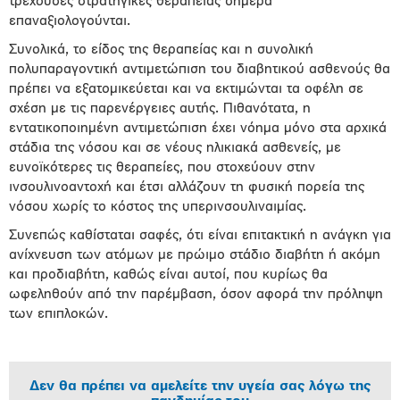
τρέχουσες στρατηγικές θεραπείας σήμερα
επαναξιολογούνται.
Συνολικά, το είδος της θεραπείας και η συνολική
πολυπαραγοντική αντιμετώπιση του διαβητικού ασθενούς θα
πρέπει να εξατομικεύεται και να εκτιμώνται τα οφέλη σε
σχέση με τις παρενέργειες αυτής. Πιθανότατα, η
εντατικοποιημένη αντιμετώπιση έχει νόημα μόνο στα αρχικά
στάδια της νόσου και σε νέους ηλικιακά ασθενείς, με
ευνοϊκότερες τις θεραπείες, που στοχεύουν στην
ινσουλινοαντοχή και έτσι αλλάζουν τη φυσική πορεία της
νόσου χωρίς το κόστος της υπερινσουλιναιμίας.
Συνεπώς καθίσταται σαφές, ότι είναι επιτακτική η ανάγκη για
ανίχνευση των ατόμων με πρώιμο στάδιο διαβήτη ή ακόμη
και προδιαβήτη, καθώς είναι αυτοί, που κυρίως θα
ωφεληθούν από την παρέμβαση, όσον αφορά την πρόληψη
των επιπλοκών.
Δεν θα πρέπει να αμελείτε την υγεία σας λόγω της