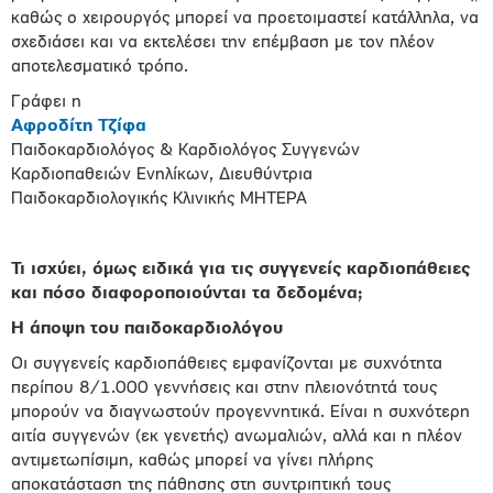
καθώς ο χειρουργός μπορεί να προετοιμαστεί κατάλληλα, να
σχεδιάσει και να εκτελέσει την επέμβαση με τον πλέον
αποτελεσματικό τρόπο.
Γράφει η
Αφροδίτη Τζίφα
Παιδοκαρδιολόγος & Καρδιολόγος Συγγενών
Καρδιοπαθειών Ενηλίκων, Διευθύντρια
Παιδοκαρδιολογικής Κλινικής ΜΗΤΕΡΑ
Τι ισχύει, όμως ειδικά για τις συγγενείς καρδιοπάθειες
και πόσο διαφοροποιούνται τα δεδομένα;
Η άποψη του παιδοκαρδιολόγου
Οι συγγενείς καρδιοπάθειες εμφανίζονται με συχνότητα
περίπου 8/1.000 γεννήσεις και στην πλειονότητά τους
μπορούν να διαγνωστούν προγεννητικά. Είναι η συχνότερη
αιτία συγγενών (εκ γενετής) ανωμαλιών, αλλά και η πλέον
αντιμετωπίσιμη, καθώς μπορεί να γίνει πλήρης
αποκατάσταση της πάθησης στη συντριπτική τους