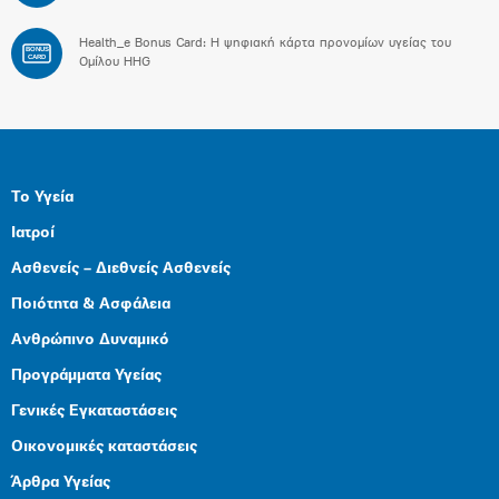
Health_e Bonus Card: H ψηφιακή κάρτα προνομίων υγείας του
BONUS
CARD
Ομίλου HHG
Το Υγεία
Ιατροί
Ασθενείς – Διεθνείς Ασθενείς
Ποιότητα & Ασφάλεια
Ανθρώπινο Δυναμικό
Προγράμματα Υγείας
Γενικές Εγκαταστάσεις
Οικονομικές καταστάσεις
Άρθρα Υγείας