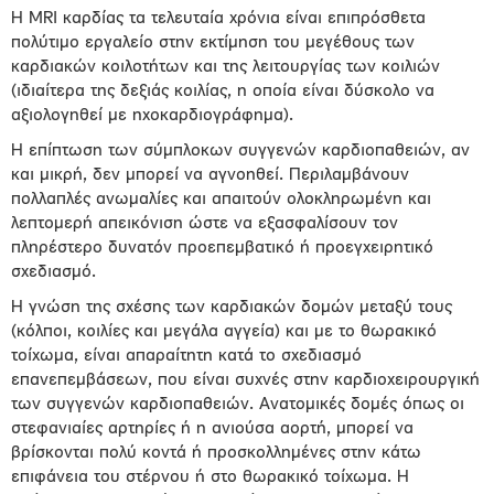
Η MRI καρδίας τα τελευταία χρόνια είναι επιπρόσθετα
πολύτιμο εργαλείο στην εκτίμηση του μεγέθους των
καρδιακών κοιλοτήτων και της λειτουργίας των κοιλιών
(ιδιαίτερα της δεξιάς κοιλίας, η οποία είναι δύσκολο να
αξιολογηθεί με ηχοκαρδιογράφημα).
Η επίπτωση των σύμπλοκων συγγενών καρδιοπαθειών, αν
και μικρή, δεν μπορεί να αγνοηθεί. Περιλαμβάνουν
πολλαπλές ανωμαλίες και απαιτούν ολοκληρωμένη και
λεπτομερή απεικόνιση ώστε να εξασφαλίσουν τον
πληρέστερο δυνατόν προεπεμβατικό ή προεγχειρητικό
σχεδιασμό.
Η γνώση της σχέσης των καρδιακών δομών μεταξύ τους
(κόλποι, κοιλίες και μεγάλα αγγεία) και με το θωρακικό
τοίχωμα, είναι απαραίτητη κατά το σχεδιασμό
επανεπεμβάσεων, που είναι συχνές στην καρδιοχειρουργική
των συγγενών καρδιοπαθειών. Ανατομικές δομές όπως οι
στεφανιαίες αρτηρίες ή η ανιούσα αορτή, μπορεί να
βρίσκονται πολύ κοντά ή προσκολλημένες στην κάτω
επιφάνεια του στέρνου ή στο θωρακικό τοίχωμα. Η