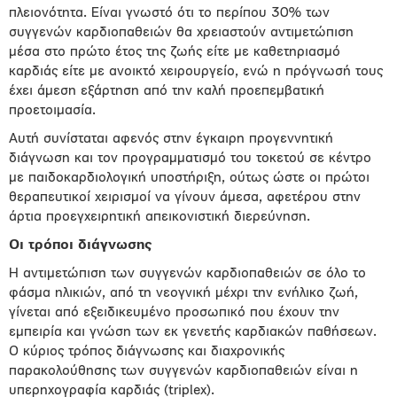
πλειονότητα. Είναι γνωστό ότι το περίπου 30% των
συγγενών καρδιοπαθειών θα χρειαστούν αντιμετώπιση
μέσα στο πρώτο έτος της ζωής είτε με καθετηριασμό
καρδιάς είτε με ανοικτό χειρουργείο, ενώ η πρόγνωσή τους
έχει άμεση εξάρτηση από την καλή προεπεμβατική
προετοιμασία.
Αυτή συνίσταται αφενός στην έγκαιρη προγεννητική
διάγνωση και τον προγραμματισμό του τοκετού σε κέντρο
με παιδοκαρδιολογική υποστήριξη, ούτως ώστε οι πρώτοι
θεραπευτικοί χειρισμοί να γίνουν άμεσα, αφετέρου στην
άρτια προεγχειρητική απεικονιστική διερεύνηση.
Οι τρόποι διάγνωσης
H αντιμετώπιση των συγγενών καρδιοπαθειών σε όλο το
φάσμα ηλικιών, από τη νεογνική μέχρι την ενήλικο ζωή,
γίνεται από εξειδικευμένο προσωπικό που έχουν την
εμπειρία και γνώση των εκ γενετής καρδιακών παθήσεων.
Ο κύριος τρόπος διάγνωσης και διαχρονικής
παρακολούθησης των συγγενών καρδιοπαθειών είναι η
υπερηχογραφία καρδιάς (triplex).