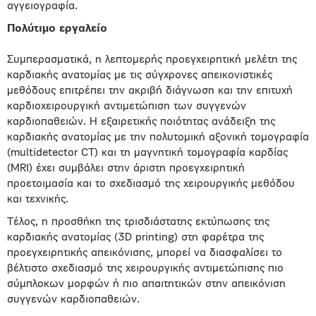
αγγειογραφία.
Πολύτιμο εργαλείο
Συμπερασματικά, η λεπτομερής προεγχειρητική μελέτη της
καρδιακής ανατομίας με τις σύγχρονες απεικονιστικές
μεθόδους επιτρέπει την ακριβή διάγνωση και την επιτυχή
καρδιοχειρουργική αντιμετώπιση των συγγενών
καρδιοπαθειών. Η εξαιρετικής ποιότητας ανάδειξη της
καρδιακής ανατομίας με την πολυτομική αξονική τομογραφία
(multidetector CT) και τη μαγνητική τομογραφία καρδίας
(MRΙ) έχει συμβάλει στην άριστη προεγχειρητική
προετοιμασία και το σχεδιασμό της χειρουργικής μεθόδου
και τεχνικής.
Τέλος, η προσθήκη της τρισδιάστατης εκτύπωσης της
καρδιακής ανατομίας (3D printing) στη φαρέτρα της
προεγχειρητικής απεικόνισης, μπορεί να διασφαλίσει το
βέλτιστο σχεδιασμό της χειρουργικής αντιμετώπισης πιο
σύμπλοκων μορφών ή πιο απαιτητικών στην απεικόνιση
συγγενών καρδιοπαθειών.