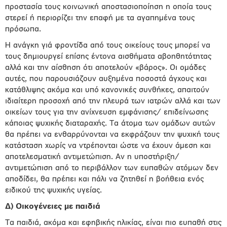
προστασία τους κοινωνική αποστασιοποίηση η οποία τους
στερεί ή περιορίζει την επαφή με τα αγαπημένα τους
πρόσωπα.
Η ανάγκη γιά φροντίδα από τους οικείους τους μπορεί να
τους δημιουργεί επίσης έντονα αισθήματα αβοηθητότητας
αλλά και την αίσθηση ότι αποτελούν «βάρος». Οι ομάδες
αυτές, που παρουσιάζουν αυξημένα ποσοστά άγχους και
κατάθλιψης ακόμα και υπό κανονικές συνθήκες, απαιτούν
ιδιαίτερη προσοχή από την πλευρά των ιατρών αλλά και των
οικείων τους για την ανίχνευση εμφάνισης/ επιδείνωσης
κάποιας ψυχικής διαταραχής. Τα άτομα των ομάδων αυτών
θα πρέπει να ενθαρρύνονται να εκφράζουν την ψυχική τους
κατάσταση χωρίς να ντρέπονται ώστε να έχουν άμεση και
αποτελεσματική αντιμετώπιση. Αν η υποστήριξη/
αντιμετώπιση από το περιβάλλον των ευπαθών ατόμων δεν
αποδίδει, θα πρέπει και πάλι να ζητηθεί η βοήθεια ενός
ειδικού της ψυχικής υγείας.
Δ)
Οικογένειες με παιδιά
Τα παιδιά, ακόμα και εφηβικής ηλικίας, είναι πιο ευπαθή στις