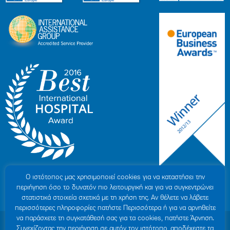
Ο ιστότοπoς μας χρησιμοποιεί cookies για να καταστήσει την
περιήγηση όσο το δυνατόν πιο λειτουργική και για να συγκεντρώνει
στατιστικά στοιχεία σχετικά με τη χρήση της. Αν θέλετε να λάβετε
περισσότερες πληροφορίες πατήστε Περισσότερα ή για να αρνηθείτε
να παράσχετε τη συγκατάθεσή σας για τα cookies, πατήστε Άρνηση.
© 2007-2026 ΥΓΕΙΑ Μ.Α.Ε
|
ΓΕΜΗ: 000279901000
Συνεχίζοντας την περιήγηση σε αυτόν τον ιστότοπο, αποδέχεστε τα