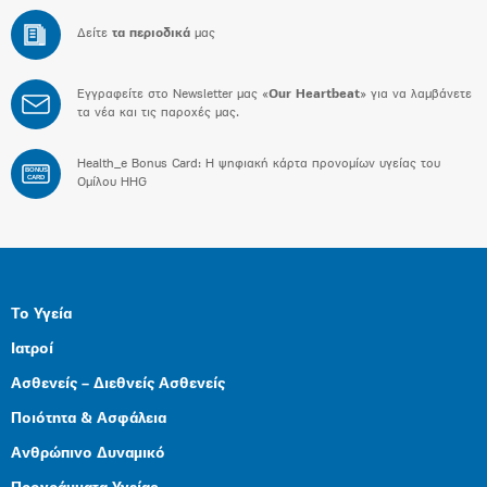
Δείτε
τα περιοδικά
μας
Εγγραφείτε στο Newsletter μας «
Our Heartbeat
» για να λαμβάνετε
τα νέα και τις παροχές μας.
Health_e Bonus Card: H ψηφιακή κάρτα προνομίων υγείας του
BONUS
CARD
Ομίλου HHG
Το Υγεία
Ιατροί
Ασθενείς – Διεθνείς Ασθενείς
Ποιότητα & Ασφάλεια
Ανθρώπινο Δυναμικό