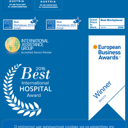
Ο ιστότοπoς μας χρησιμοποιεί cookies για να καταστήσει την