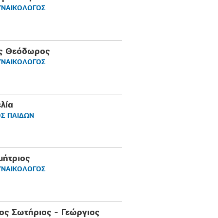
ΥΝΑΙΚΟΛΟΓΟΣ
ς Θεόδωρος
ΥΝΑΙΚΟΛΟΓΟΣ
λία
Σ ΠΑΙΔΩΝ
μήτριος
ΥΝΑΙΚΟΛΟΓΟΣ
ς Σωτήριος - Γεώργιος