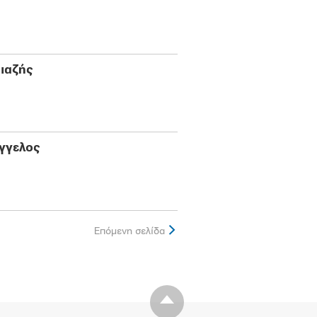
ιαζής
γγελος
Επόμενη σελίδα