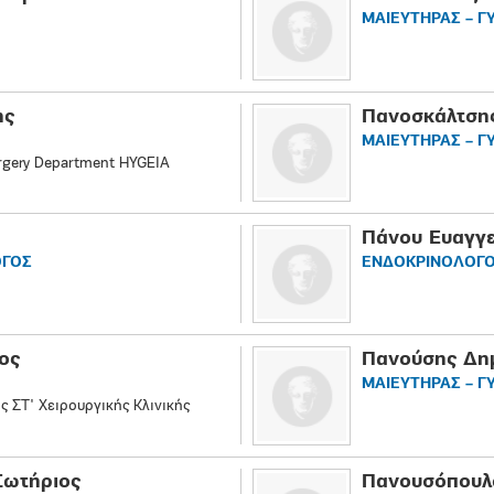
ΜΑΙΕΥΤΗΡΑΣ – Γ
ης
Πανοσκάλτση
ΜΑΙΕΥΤΗΡΑΣ – Γ
urgery Department HYGEIA
Πάνου Ευαγγε
ΟΓΟΣ
ΕΝΔΟΚΡΙΝΟΛΟΓΟ
ος
Πανούσης Δη
ΜΑΙΕΥΤΗΡΑΣ – Γ
 ΣΤ' Χειρουργικής Κλινικής
Σωτήριος
Πανουσόπουλο