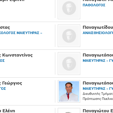
ΠΑΘΟΛΟΓΟΣ
στας
Παναγιωτίδου
ΚΟΛΟΓΟΣ ΜΑΙΕΥΤΗΡΑΣ –
ΑΝΑΙΣΘΗΣΙΟΛΟΓ
 Κωνσταντίνος
Παναγιωτόπο
ΓΟΣ
ΜΑΙΕΥΤΗΡΑΣ – Γ
 Γεώργιος
Παναγιωτόπο
ΓΟΣ
ΜΑΙΕΥΤΗΡΑΣ – Γ
Διευθυντής Τμήματ
Πρόπτωσης Πυελι
 Ελένη
Παναγιώτου 