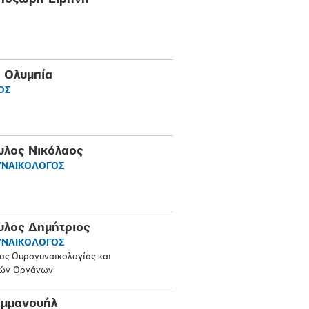
 Ολυμπία
ΟΣ
υλος Νικόλαος
ΥΝΑΙΚΟΛΟΓΟΣ
υλος Δημήτριος
ΥΝΑΙΚΟΛΟΓΟΣ
ος Ουρογυναικολογίας και
κών Οργάνων
Εμμανουήλ