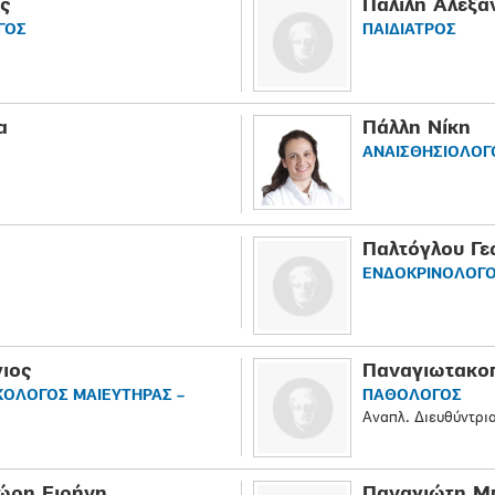
ς
Παλίλη Αλεξά
ΓΟΣ
ΠΑΙΔΙΑΤΡΟΣ
α
Πάλλη Νίκη
ΑΝΑΙΣΘΗΣΙΟΛΟΓ
Παλτόγλου Γε
ΕΝΔΟΚΡΙΝΟΛΟΓΟ
ιος
Παναγιωτακοπ
ΚΟΛΟΓΟΣ ΜΑΙΕΥΤΗΡΑΣ –
ΠΑΘΟΛΟΓΟΣ
Αναπλ. Διευθύντρια
ώρη Ειρήνη
Παναγιώτη Μ