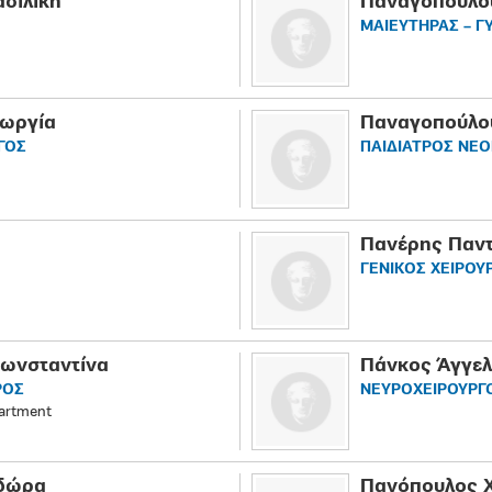
σιλική
Παναγοπούλο
ΜΑΙΕΥΤΗΡΑΣ – Γ
εωργία
Παναγοπούλο
ΓΟΣ
ΠΑΙΔΙΑΤΡΟΣ ΝΕ
Πανέρης Παν
ΓΕΝΙΚΟΣ ΧΕΙΡΟΥ
Κωνσταντίνα
Πάνκος Άγγε
ΡΟΣ
ΝΕΥΡΟΧΕΙΡΟΥΡΓ
partment
δώρα
Πανόπουλος 