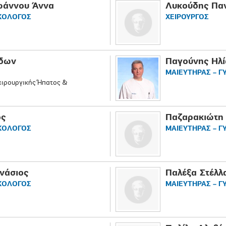
ϊωάννου Άννα
Λυκούδης Πα
ΙΚΟΛΟΓΟΣ
ΧΕΙΡΟΥΡΓΟΣ
ίδων
Παγούνης Ηλί
ΜΑΙΕΥΤΗΡΑΣ – Γ
ειρουργικής Ήπατος &
ος
Παζαρακιώτη
ΙΚΟΛΟΓΟΣ
ΜΑΙΕΥΤΗΡΑΣ – Γ
νάσιος
Παλέξα Στέλλ
ΙΚΟΛΟΓΟΣ
ΜΑΙΕΥΤΗΡΑΣ – Γ