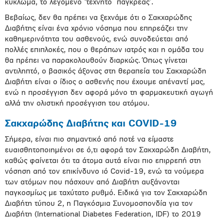
κύκλωμα, το λεγόμενο ‘τεχνητό πάγκρεας’.
Βεβαίως, δεν θα πρέπει να ξεχνάμε ότι ο Σακχαρώδης
Διαβήτης είναι ένα χρόνιο νόσημα που επηρεάζει την
καθημερινότητα του ασθενούς, ενώ συνοδεύεται από
πολλές επιπλοκές, που ο θεράπων ιατρός και η ομάδα του
θα πρέπει να παρακολουθούν διαρκώς. Όπως γίνεται
αντιληπτό, ο βασικός άξονας στη θεραπεία του Σακχαρώδη
Διαβήτη είναι ο ίδιος ο ασθενής που έχουμε απέναντί μας,
ενώ η προσέγγιση δεν αφορά μόνο τη φαρμακευτική αγωγή
αλλά την ολιστική προσέγγιση του ατόμου.
Σακχαρώδης Διαβήτης και
COVID
-19
Σήμερα, είναι πιο σημαντικό από ποτέ να είμαστε
ευαισθητοποιημένοι σε ό,τι αφορά τον Σακχαρώδη Διαβήτη,
καθώς φαίνεται ότι τα άτομα αυτά είναι πιο επιρρεπή στη
νόσηση από τον επικίνδυνο ιό Covid-19, ενώ τα νούμερα
των ατόμων που πάσχουν από Διαβήτη αυξάνονται
παγκοσμίως με ταχύτατο ρυθμό. Ειδικά για τον Σακχαρώδη
Διαβήτη τύπου 2, η Παγκόσμια Συνομοσπονδία για τον
Διαβήτη (International Diabetes Federation, IDF) το 2019