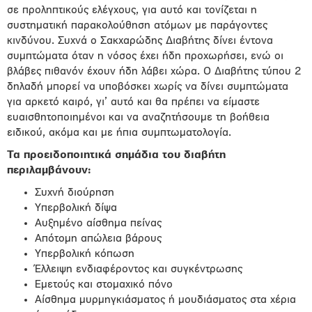
σε προληπτικούς ελέγχους, για αυτό και τονίζεται η
συστηματική παρακολούθηση ατόμων με παράγοντες
κινδύνου. Συχνά ο Σακχαρώδης Διαβήτης δίνει έντονα
συμπτώματα όταν η νόσος έχει ήδη προχωρήσει, ενώ οι
βλάβες πιθανόν έχουν ήδη λάβει χώρα. Ο Διαβήτης τύπου 2
δηλαδή μπορεί να υποβόσκει χωρίς να δίνει συμπτώματα
για αρκετό καιρό, γι’ αυτό και θα πρέπει να είμαστε
ευαισθητοποιημένοι και να αναζητήσουμε τη βοήθεια
ειδικού, ακόμα και με ήπια συμπτωματολογία.
Τα προειδοποιητικά σημάδια του διαβήτη
περιλαμβάνουν:
Συχνή διούρηση
Υπερβολική δίψα
Αυξημένο αίσθημα πείνας
Απότομη απώλεια βάρους
Υπερβολική κόπωση
Έλλειψη ενδιαφέροντος και συγκέντρωσης
Εμετούς και στομαχικό πόνο
Αίσθημα μυρμηγκιάσματος ή μουδιάσματος στα χέρια