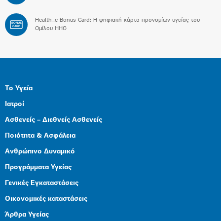
Health_e Bonus Card: H ψηφιακή κάρτα προνομίων υγείας του
BONUS
CARD
Ομίλου HHG
Το Υγεία
Ιατροί
Ασθενείς – Διεθνείς Ασθενείς
Ποιότητα & Ασφάλεια
Ανθρώπινο Δυναμικό
Προγράμματα Υγείας
Γενικές Εγκαταστάσεις
Οικονομικές καταστάσεις
Άρθρα Υγείας