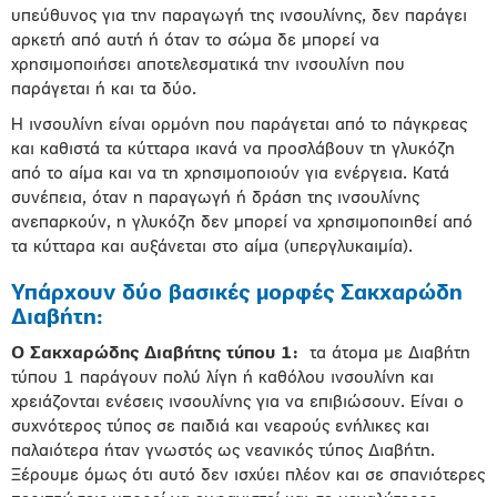
υπεύθυνος για την παραγωγή της ινσουλίνης, δεν παράγει
αρκετή από αυτή ή όταν το σώμα δε μπορεί να
χρησιμοποιήσει αποτελεσματικά την ινσουλίνη που
παράγεται ή και τα δύο.
Η ινσουλίνη είναι ορμόνη που παράγεται από το πάγκρεας
και καθιστά τα κύτταρα ικανά να προσλάβουν τη γλυκόζη
από το αίμα και να τη χρησιμοποιούν για ενέργεια. Κατά
συνέπεια, όταν η παραγωγή ή δράση της ινσουλίνης
ανεπαρκούν, η γλυκόζη δεν μπορεί να χρησιμοποιηθεί από
τα κύτταρα και αυξάνεται στο αίμα (υπεργλυκαιμία).
Υπάρχουν δύο βασικές μορφές Σακχαρώδη
Διαβήτη:
Ο Σακχαρώδης Διαβήτης τύπου 1:
τα άτομα με Διαβήτη
τύπου 1 παράγουν πολύ λίγη ή καθόλου ινσουλίνη και
χρειάζονται ενέσεις ινσουλίνης για να επιβιώσουν. Είναι ο
συχνότερος τύπος σε παιδιά και νεαρούς ενήλικες και
παλαιότερα ήταν γνωστός ως νεανικός τύπος Διαβήτη.
Ξέρουμε όμως ότι αυτό δεν ισχύει πλέον και σε σπανιότερες