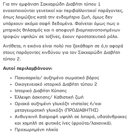
Για την εμφάνιση Σακχαρώδη Διαβήτη τύπου 1
ενοχοποιούνται γενετικοί και περιβαλλοντικοί παράγοντες,
όπως λοιμώξεις κατά την ενδομήτριο ζωή, όμως δεν
υπάρχουν ακόμα σαφή δεδομένα. Φαίνεται όμως πως ο
μητρικός θηλασμός και η αποφυγή βιομηχανοποιημένων
τροφών υψηλών σε τοξίνες, έχουν προστατευτικό ρόλο.
Αντίθετα, η εικόνα είναι πολύ πιο ξεκάθαρη σε ό,τι αφορά
στους παράγοντες κινδύνου για τον Σακχαρώδη Διαβήτη
τύπου 2.
Αυτοί περιλαμβάνουν:
Παχυσαρκία/ αυξημένο σωματικό βάρος
Οικογενειακό ιστορικό Διαβήτη τύπου 2
Ιστορικό Διαβήτη Κύησης
Έλλειψη άσκησης/ Καθιστική ζωή
Οριακά αυξημένη γλυκόζη νηστείας ή/και
μεταγευματική γλυκόζη (ΠΡΟΔΙΑΒΗΤΗΣ)
Ανθυγιεινή διατροφή υψηλή σε λιπαρά, υδατάνθρακες
και χαμηλή σε φυτικές ίνες (φρούτα/λαχανικά).
Προχωρημένη ηλικία