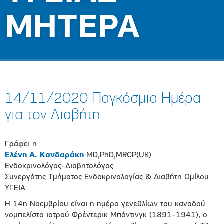
ΜΗΤΕΡΑ
14/11/2020 Παγκόσμια Ημέρα
για τον Διαβήτη
Γράφει η
Ελένη Α. Κανδαράκη
MD,PhD,MRCP(UK)
Ενδοκρινολόγος-Διαβητολόγος
Συνεργάτης Τμήματος Ενδοκρινολογίας & Διαβήτη Ομίλου
ΥΓΕΙΑ
Η 14η Νοεμβρίου είναι η ημέρα γενεθλίων του καναδού
νομπελίστα ιατρού Φρέντερικ Μπάντινγκ (1891-1941), ο