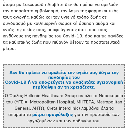
άτομα με Σακχαρώδη Διαβήτη δεν θα πρέπει να αμελούν
τον απαραίτητο εμβολιασμό, την λήψη της φαρμακευτικής
τους αγωγής, καθώς και τον υγιεινό τρόπο ζωής σε
συνδυασμό με καθημερινή σωματική άσκηση ακόμα και
εντός της οικίας τους, αποφεύγοντας έτσι τόσο τους
κινδύνους της πανδημίας του Covid-19, όσο και τις παγίδες
τις καθιστικής ζωής που πιθανόν θέτουν τα προστατευτικά
μέτρα.
Δεν θα πρέπει να αμελείτε την υγεία σας λόγω της
πανδημίας του
Covid-19 ή να αποφεύγετε να αναζητάτε υγειονομική
περίθαλψη αν τη χρειάζεστε.
Ο Όμιλος Hellenic Healthcare Group σε όλα τα Νοσοκομεία
του (ΥΓΕΙΑ, Metropolitan Hospital, ΜΗΤΕΡΑ, Metropolitan
General, ΛΗΤΩ, Creta Interclinic) λαμβάνει όλα τα
απαραίτητα
μέτρα προφύλαξης
για την προστασία των
εργαζομένων και των ασθενών του.