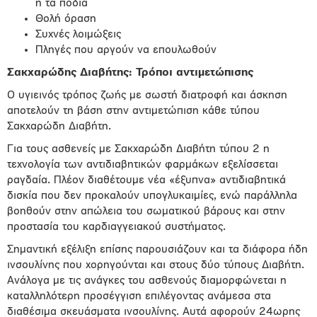
ή τα πόδια
Θολή όραση
Συχνές λοιμώξεις
Πληγές που αργούν να επουλωθούν
Σακχαρώδης Διαβήτης: Τρόποι αντιμετώπισης
Ο υγιεινός τρόπος ζωής με σωστή διατροφή και άσκηση
αποτελούν τη βάση στην αντιμετώπιση κάθε τύπου
Σακχαρώδη Διαβήτη.
Για τους ασθενείς με Σακχαρώδη Διαβήτη τύπου 2 η
τεχνολογία των αντιδιαβητικών φαρμάκων εξελίσσεται
ραγδαία. Πλέον διαθέτουμε νέα «έξυπνα» αντιδιαβητικά
δισκία που δεν προκαλούν υπογλυκαιμίες, ενώ παράλληλα
βοηθούν στην απώλεια του σωματικού βάρους και στην
προστασία του καρδιαγγειακού συστήματος.
Σημαντική εξέλιξη επίσης παρουσιάζουν και τα διάφορα ήδη
ινσουλίνης που χορηγούνται και στους δύο τύπους Διαβήτη.
Ανάλογα με τις ανάγκες του ασθενούς διαμορφώνεται η
καταλληλότερη προσέγγιση επιλέγοντας ανάμεσα στα
διαθέσιμα σκευάσματα ινσουλίνης. Αυτά αφορούν 24ωρης