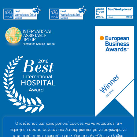
Ο ιστότοπoς μας χρησιμοποιεί cookies για να καταστήσει την
περιήγηση όσο το δυνατόν πιο λειτουργική και για να συγκεντρώνει
στατιστικά στοιχεία σχετικά με τη χρήση της. Αν θέλετε να λάβετε