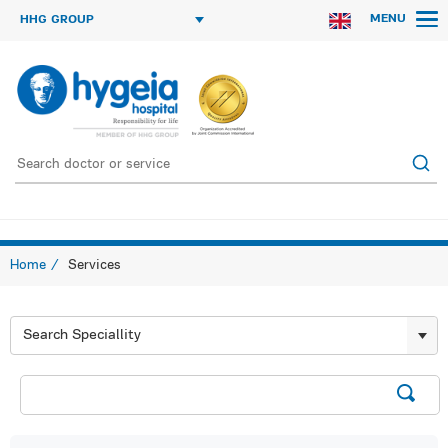
MENU
HHG GROUP
Home
Services
Search Speciallity