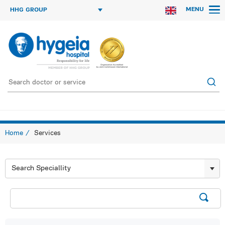
MENU
HHG GROUP
Home
Services
Search Speciallity