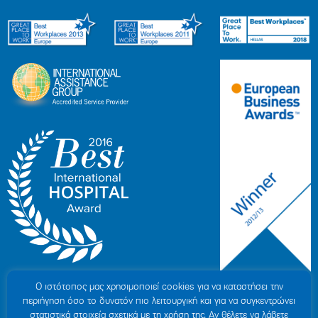
Ο ιστότοπoς μας χρησιμοποιεί cookies για να καταστήσει την
περιήγηση όσο το δυνατόν πιο λειτουργική και για να συγκεντρώνει
στατιστικά στοιχεία σχετικά με τη χρήση της. Αν θέλετε να λάβετε