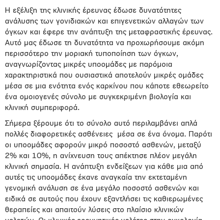
Η εξέλιξη της κλινικής έρευνας έδωσε δυνατότητες
ανάλυσης των γονιδιακών και επιγενετικών αλλαγών των
όγκων και έφερε την ανάπτυξη της μεταφραστικής έρευνας.
Αυτό μας έδωσε τη δυνατότητα να προχωρήσουμε ακόμη
περισσότερο την μοριακή τυποποίηση των όγκων,
αναγνωρίζοντας μικρές υποομάδες με παρόμοια
χαρακτηριστικά που ουσιαστικά αποτελούν μικρές ομάδες
μέσα σε μια ενότητα ενός καρκίνου που κάποτε εθεωρείτο
ένα ομοιογενές σύνολο με συγκεκριμένη βιολογία και
κλινική συμπεριφορά.
Σήμερα ξέρουμε ότι το σύνολο αυτό περιλαμβάνει απλά
πολλές διαφορετικές ασθένειες μέσα σε ένα όνομα. Παρότι
οι υποομάδες αφορούν μικρό ποσοστό ασθενών, μεταξύ
2% και 10%, η ανίχνευση τους απέκτησε πλέον μεγάλη
κλινική σημασία. Η ανάπτυξη ενδείξεων για κάθε μια από
αυτές τις υποομάδες έκανε αναγκαία την εκτεταμένη
γενομική ανάλυση σε ένα μεγάλο ποσοστό ασθενών και
ειδικά σε αυτούς που έχουν εξαντλήσει τις καθιερωμένες
θεραπείες και απαιτούν λύσεις στο πλαίσιο κλινικών