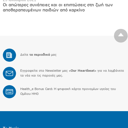
29 Ιανουαρίου 2021
Οι απώτερες συνέπειες και οι επιπτώσεις στη ζωή των
αποθεραπευμένων παιδιών από καρκίνο
Δείτε
τα περιοδικά
μας
Εγγραφείτε στο Newsletter μας «
Our Heartbeat
» για να λαμβάνετε
τα νέα και τις παροχές μας.
Health_e Bonus Card: H ψηφιακή κάρτα προνομίων υγείας του
BONUS
CARD
Ομίλου HHG