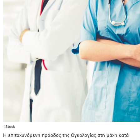
iStock
Η επιταχυνόµενη πρόοδος της Ογκολογίας στη µάχη κατά