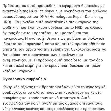
Πρόσφατα σε αυτά προστέθηκε η εφαρμογή θεραπείας με
αναστολείς της PARP σε όγκους με ανεπάρκεια του ομόλογο
ανασυνδυασμού του DNA (Homologous Repair Deficiency,
HRD). Το μοντέλο αυτό αναπτύχθηκε στον καρκίνο της
ωοθήκης που έχει ισχυρή σύνδεση με το HRD, σε άλλους
όγκους όπως του προστάτου, του μαστού και του
παγκρέατος. Η ανάπτυξη θεραπειών με βάση τη βιολογική
ιδιότητα του καρκινικού ιστού και όχι την πρωτοπαθή εστία
αποτελεί τον άξονα για την εξέλιξη της Ογκολογίας ώστε να
ξεπεράσει την ετερογένεια των καρκίνων που
αντιμετωπίζουμε. Η πρόοδος αυτή αποδίδεται με τον όρο
και αποτελεί αιχμή για την ερευνητική δουλειά στη μάχη
κατά του καρκίνου.
Ογκολογικό συµβούλιο
Κεντρικός άξονας των δραστηριοτήτων είναι το ογκολογικό
συµβούλιο, όπου όλα τα πρόσωπα καταλήγουν σε κοινές
αποφάσεις και χαράσσουν κοινή στρατηγική. Αυτό
εξασφαλίζει την κοινή αντίληψη της οµάδας απέναντι στις
νέες κλινικές εικόνες και στις προκλήσεις που προκύπτουν.