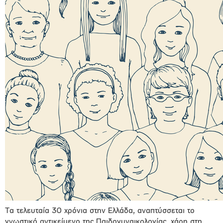
Τα τελευταία 30 χρόνια στην Ελλάδα, αναπτύσσεται το
γνωστικό αντικείμενο της Παιδογυναικολογίας, χάρη στη