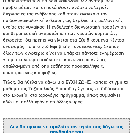
Η σπανιότητα των παιδογυναικολογικών ανατομικών
προβλημάτων και οι πολύπλοκες ενδοκρινολογικές
διεργασίες της ενήβωσης καθιστούν αναγκαία την
παιδογυναικολογική εξέταση, ως θεμέλιο της μελλοντικής
υγείας της γυναίκας. Η ενδελεχής διαγνωστική προσέγγιση
και θεραπευτική αντιμετώπιση των νεαρών κοριτσιών,
θεωρείται ότι πρέπει να γίνεται στα Εξειδικευμένα Κέντρα
αναφοράς Παιδικής & Εφηβικής Γυναικολογίας. Σκοπός
όλων των ανωτέρω είναι να υπάρχει πάντοτε ενημέρωση
για μια καλύτερη παιδεία και κοινωνία με γνώση,
απαλλαγμένη από οποιεσδήποτε προκαταλήψεις,
εσωστρέφειες και φοβίες.
Τέλος, θα ήθελα να κάνω μία ΕΥΧΗ ΖΩΗΣ, κάποια στιγμή το
μάθημα της Σεξουαλικής Διαπαιδαγώγησης να διδάσκεται
στο Σχολείο, στο ωρολόγιο πρόγραμμα, όπως συμβαίνει
εδώ και πολλά χρόνια σε άλλες χώρες.
Δεν θα πρέπει να αμελείτε την υγεία σας λόγω της
πανδημίας του