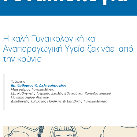
Η καλή Γυναικολογική και
Αναπαραγωγική Υγεία ξεκινάει από
την κούνια
Γράφει ο
Δρ. Ευθύμιος Κ. Δεληγεώρογλου
Μαιευτήρας Γυναικολόγος
Ομ. Καθηγητής Ιατρικής Σχολής Εθνικού και Καποδιστριακού
Πανεπιστημίου Αθηνών
Διευθυντής Τμήματος Παιδικής & Εφηβικής Γυναικολογίας