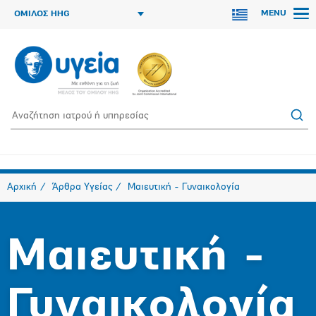
MENU
ΟΜΙΛΟΣ HHG
Αρχική
Άρθρα Υγείας
Μαιευτική - Γυναικολογία
Μαιευτική -
Γυναικολογία