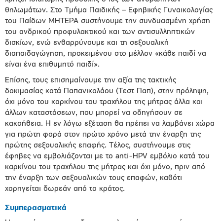
θηλωμάτων. Στο Τμήμα Παιδικής – Εφηβικής Γυναικολογίας
του Παίδων ΜΗΤΕΡΑ συστήνουμε την συνδυασμένη χρήση
του ανδρικού προφυλακτικού και των αντισυλληπτικών
δισκίων, ενώ ενθαρρύνουμε και τη σεξουαλική
διαπαιδαγώγηση, προκειμένου στο μέλλον «κάθε παιδί να
είναι ένα επιθυμητό παιδί».
Επίσης, τους επισημαίνουμε την αξία της τακτικής
δοκιμασίας κατά Παπανικολάου (Τεστ Παπ), στην πρόληψη,
όχι μόνο του καρκίνου του τραχήλου της μήτρας άλλα και
άλλων καταστάσεων, που μπορεί να οδηγήσουν σε
κακοήθεια. Η εν λόγω εξέταση θα πρέπει να λαμβάνει χώρα
για πρώτη φορά στον πρώτο χρόνο μετά την έναρξη της
πρώτης σεξουαλικής επαφής. Τέλος, συστήνουμε στις
έφηβες να εμβολιάζονται με το anti-HPV εμβόλιο κατά του
καρκίνου του τραχήλου της μήτρας και όχι μόνο, πριν από
την έναρξη των σεξουαλικών τους επαφών, καθότι
χορηγείται δωρεάν από το κράτος.
Συμπερασματικά