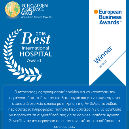
Ο ιστότοπoς μας χρησιμοποιεί cookies για να καταστήσει την
περιήγηση όσο το δυνατόν πιο λειτουργική και για να συγκεντρώνει
στατιστικά στοιχεία σχετικά με τη χρήση της. Αν θέλετε να λάβετε
περισσότερες πληροφορίες πατήστε Περισσότερα ή για να αρνηθείτε
να παράσχετε τη συγκατάθεσή σας για τα cookies, πατήστε Άρνηση.
© 2007-2026 ΥΓΕΙΑ Μ.Α.Ε
|
ΓΕΜΗ: 000279901000
Συνεχίζοντας την περιήγηση σε αυτόν τον ιστότοπο, αποδέχεστε τα
Όροι Χρήσης
|
Πολιτική Προστασίας Προσωπικών Δεδομένων
|
Πολιτική
cookies μας.