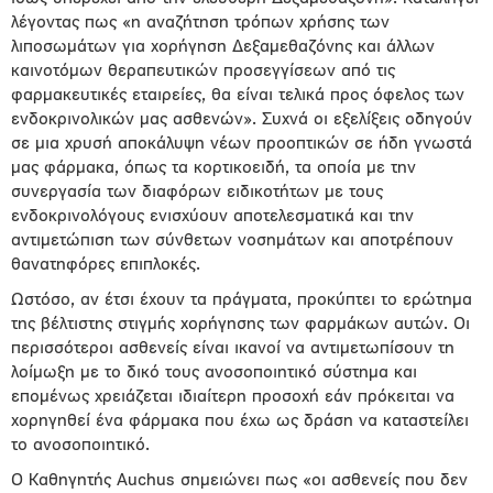
λέγοντας πως «η αναζήτηση τρόπων χρήσης των
λιποσωμάτων για χορήγηση Δεξαμεθαζόνης και άλλων
καινοτόμων θεραπευτικών προσεγγίσεων από τις
φαρμακευτικές εταιρείες, θα είναι τελικά προς όφελος των
ενδοκρινολικών μας ασθενών». Συχνά οι εξελίξεις οδηγούν
σε μια χρυσή αποκάλυψη νέων προοπτικών σε ήδη γνωστά
μας φάρμακα, όπως τα κορτικοειδή, τα οποία με την
συνεργασία των διαφόρων ειδικοτήτων με τους
ενδοκρινολόγους ενισχύουν αποτελεσματικά και την
αντιμετώπιση των σύνθετων νοσημάτων και αποτρέπουν
θανατηφόρες επιπλοκές.
Ωστόσο, αν έτσι έχουν τα πράγματα, προκύπτει το ερώτημα
της βέλτιστης στιγμής χορήγησης των φαρμάκων αυτών. Οι
περισσότεροι ασθενείς είναι ικανοί να αντιμετωπίσουν τη
λοίμωξη με το δικό τους ανοσοποιητικό σύστημα και
επομένως χρειάζεται ιδιαίτερη προσοχή εάν πρόκειται να
χορηγηθεί ένα φάρμακα που έχω ως δράση να καταστείλει
το ανοσοποιητικό.
Ο Καθηγητής Auchus σημειώνει πως «οι ασθενείς που δεν