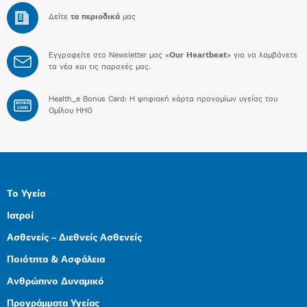
Δείτε
τα περιοδικά
μας
Εγγραφείτε στο Newsletter μας «
Our Heartbeat
» για να λαμβάνετε
τα νέα και τις παροχές μας.
Health_e Bonus Card: H ψηφιακή κάρτα προνομίων υγείας του
BONUS
CARD
Ομίλου HHG
Το Υγεία
Ιατροί
Ασθενείς – Διεθνείς Ασθενείς
Ποιότητα & Ασφάλεια
Ανθρώπινο Δυναμικό
Προγράμματα Υγείας