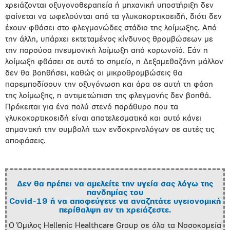
χρειάζονται οξυγονοθεραπεία ή μηχανική υποστήριξη δεν
φαίνεται να ωφελούνται από τα γλυκοκορτικοειδή, διότι δεν
έχουν φθάσει στο φλεγμονώδες στάδιο της λοίμωξης. Από
την άλλη, υπάρχει εκτεταμένος κίνδυνος θρομβώσεων με
την παρούσα πνευμονική λοίμωξη από κορωνοϊό. Εάν η
λοίμωξη φθάσει σε αυτό το σημείο, η Δεξαμεθαζόνη μάλλον
δεν θα βοηθήσει, καθώς οι μικροθρομβώσεις θα
παρεμποδίσουν την οξυγόνωση και άρα σε αυτή τη φάση
της λοίμωξης, η αντιμετώπιση της φλεγμονής δεν βοηθά.
Πρόκειται για ένα πολύ στενό παράθυρο που τα
γλυκοκορτικοειδή είναι αποτελεσματικά και αυτό κάνει
σημαντική την συμβολή των ενδοκρινολόγων σε αυτές τις
αποφάσεις.
Δεν θα πρέπει να αμελείτε την υγεία σας λόγω της
πανδημίας του
Covid-19 ή να αποφεύγετε να αναζητάτε υγειονομική
περίθαλψη αν τη χρειάζεστε.
Ο Όμιλος Hellenic Healthcare Group σε όλα τα Νοσοκομεία