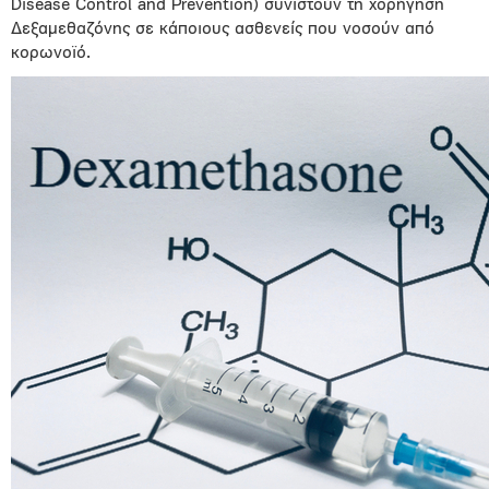
Disease Control and Prevention) συνιστούν τη χορήγηση
Δεξαμεθαζόνης σε κάποιους ασθενείς που νοσούν από
κορωνοϊό.