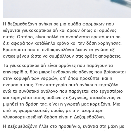
Η δεξαμεθαζόνη ανήκει σε μια ομάδα φαρμάκων που
λέγονται γλυκοκορτικοειδή και δρουν όπως οι ορμόνες
αυτές. Ωστόσο, είναι πολλά τα αναπάντητα ερωτήματα σε
ό,τι αφορά τον κατάλληλο χρόνο και την δόση χορήγησης.
Ερωτήματα που οι ενδοκρινολόγοι έχουν τη γνώση εξ’
αντικειμένου ώστε να συμβάλλουν στις ορθές αποφάσεις.
Τα γλυκοκορτικοειδή είναι ορμόνες που παράγουν τα
επινεφρίδια, δύο μικροί ενδοκρινείς αδένες που βρίσκονται
στην κορυφή των νεφρών, απ’ όπου προκύπτει και η
ονομασία τους. Στην κατηγορία αυτή ανήκει η κορτιζόλη,
ενώ το συνθετικό ανάλογο που παράγεται στο εργαστήριο
και χορηγείται στους ασθενείς εξωγενώς, στοχεύοντας να
μιμηθεί τη δράση της, είναι η γνωστή μας κορτιζόνη. Μια
από τις φαρμακευτικές ουσίες με την ισχυρότερη
γλυκοκορτικοειδική δράση είναι η Δεξαμεθαζόνη.
Η Δεξαμεθαζόνη ήλθε στο προσκήνιο, ενάντια στη μάχη με