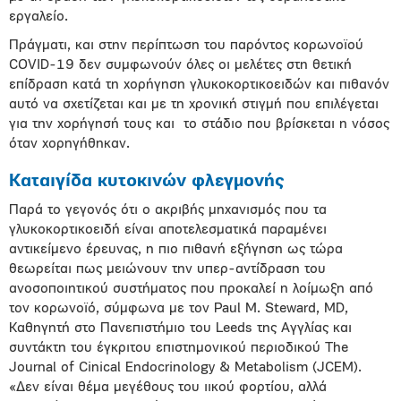
εργαλείο.
Πράγματι, και στην περίπτωση του παρόντος κορωνοϊού
COVID-19 δεν συμφωνούν όλες οι μελέτες στη θετική
επίδραση κατά τη χορήγηση γλυκοκορτικοειδών και πιθανόν
αυτό να σχετίζεται και με τη χρονική στιγμή που επιλέγεται
για την χορήγησή τους και το στάδιο που βρίσκεται η νόσος
όταν χορηγήθηκαν.
Καταιγίδα κυτοκινών φλεγμονής
Παρά το γεγονός ότι ο ακριβής μηχανισμός που τα
γλυκοκορτικοειδή είναι αποτελεσματικά παραμένει
αντικείμενο έρευνας, η πιο πιθανή εξήγηση ως τώρα
θεωρείται πως μειώνουν την υπερ-αντίδραση του
ανοσοποιητικού συστήματος που προκαλεί η λοίμωξη από
τον κορωνοϊό, σύμφωνα με τον Paul M. Steward, MD,
Καθηγητή στο Πανεπιστήμιο του Leeds της Αγγλίας και
συντάκτη του έγκριτου επιστημονικού περιοδικού The
Journal of Cinical Endocrinology & Metabolism (JCEM).
«Δεν είναι θέμα μεγέθους του ιικού φορτίου, αλλά