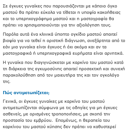
Σε έγκυες γυναίκες που παρουσιάζονται με κάποιο όγκο
μαστού θα πρέπει εύκολα να τίθεται η υποψία κακοήθειας
και το υπερηχογράφημα μαστού και η μαστογραφία θα
πρέπει να χρησιμοποιούνται για την αξιολόγηση τους.
Παρόλα αυτά ένα κλινικά ύποπτο ογκίδιο μαστού απαιτεί
βιοψία για να τεθεί η οριστική διάγνωση, ανεξάρτητα από το
εάν μια γυναίκα είναι έγκυος ή όχι ακόμα και αν τα
μαστογραφικά ή υπερηχογραφικά ευρήματα είναι αρνητικά.
Η γυναίκα που διαγιγνώσκεται με καρκίνο του μαστού κατά
τη διάρκεια της εγκυμοσύνης απαιτεί προσεκτική και συνεχή
παρακολούθηση από τον μαιευτήρα της και τον ογκολόγο
της.
Πώς αντιμετωπίζεται;
Γενικά, οι έγκυες γυναίκες με καρκίνο του μαστού
αντιμετωπίζονται σύμφωνα με τις οδηγίες για μη έγκυες
ασθενείς, με ορισμένες τροποποιήσεις, με σκοπό την
προστασία του εμβρύου. Επομένως, η θεραπεία του
καρκίνου του μαστού κύησης δεν πρέπει να καθυστερεί