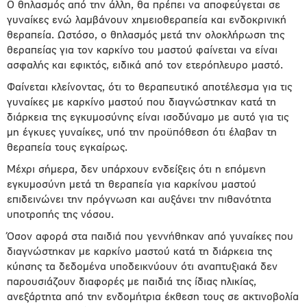
Ο θηλασμός από την άλλη, θα πρέπει να αποφεύγεται σε
γυναίκες ενώ λαμβάνουν χημειοθεραπεία και ενδοκρινική
θεραπεία. Ωστόσο, ο θηλασμός μετά την ολοκλήρωση της
θεραπείας για τον καρκίνο του μαστού φαίνεται να είναι
ασφαλής και εφικτός, ειδικά από τον ετερόπλευρο μαστό.
Φαίνεται κλείνοντας, ότι το θεραπευτικό αποτέλεσμα για τις
γυναίκες με καρκίνο μαστού που διαγνώστηκαν κατά τη
διάρκεια της εγκυμοσύνης είναι ισοδύναμο με αυτό για τις
μη έγκυες γυναίκες, υπό την προϋπόθεση ότι έλαβαν τη
θεραπεία τους εγκαίρως.
Μέχρι σήμερα, δεν υπάρχουν ενδείξεις ότι η επόμενη
εγκυμοσύνη μετά τη θεραπεία για καρκίνου μαστού
επιδεινώνει την πρόγνωση και αυξάνει την πιθανότητα
υποτροπής της νόσου.
Όσον αφορά στα παιδιά που γεννήθηκαν από γυναίκες που
διαγνώστηκαν με καρκίνο μαστού κατά τη διάρκεια της
κύησης τα δεδομένα υποδεικνύουν ότι αναπτυξιακά δεν
παρουσιάζουν διαφορές με παιδιά της ίδιας ηλικίας,
ανεξάρτητα από την ενδομήτρια έκθεση τους σε ακτινοβολία