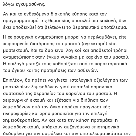
λόγω εγκυμοσύνης.
Αν και το ενδεχόμενο διακοπής κύησης κατά τον
προγραμματισμό της θεραπείας αποτελεί μια επιλογή, δεν
έχει αποδειχθεί ότι βελτιώνει το θεραπευτικό αποτέλεσμα.
Η χειρουργική αντιμετώπιση μπορεί να περιλαμβάνει, είτε
χειρουργείο διατήρησης του μαστού (ογκεκτομή) είτε
μαστεκτομή. Και τα δυο είναι λογικοί και αποδεκτοί τρόποι
αντιμετώπισης στην έγκυο γυναίκα με καρκίνο του μαστού.
Η επιλογή μεταξύ τους καθορίζεται από τα χαρακτηριστικά
του όγκου και τις προτιμήσεις των ασθενών.
Επιπλέον, θα πρέπει να γίνεται ιστολογική αξιολόγηση των
μασχαλιαίων λεμφαδένων γιατί αποτελεί σημαντικό
συστατικό της θεραπείας του καρκίνου του μαστού. Η
χειρουργική εκτομή και εξέταση για διήθηση των
λεμφαδένων από τον όγκο παρέχει προγνωστικές
πληροφορίες και χρησιμοποιείται για την επιλογή
χημειοθεραπείας. Αν και κατά την κύηση προτιμάται η
λεμφαδενεκτομή, υπάρχουν αυξανόμενα επιστημονικά
δεδομένα για την ασφάλεια και την αποτελεσματικότητα της