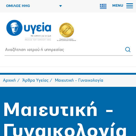
MENU
ΟΜΙΛΟΣ HHG
Αρχική
Άρθρα Υγείας
Μαιευτική - Γυναικολογία
Μαιευτική -
Γυναικολογία