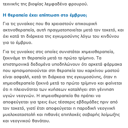
τεχνικής της βιοψίας λεμφαδένα φρουρού.
Η θεραπεία έχει επίπτωση στο έμβρυο;
Για τις γυναίκες που θα χρειαστούν επικουρική
ακτινοθεραπεία, αυτή πραγματοποιείται μετά τον τοκετό, και
όχι κατά τη διάρκεια της εγκυμοσύνης λόγω του κινδύνου
για το έμβρυο.
Για τις γυναίκες στις οποίες συνιστάται χημειοθεραπεία,
ξεκινάμε τη θεραπεία μετά το πρώτο τρίμηνο. Τα
επιστημονικά δεδομένα υποδηλώνουν ότι αρκετά φάρμακα
που χρησιμοποιούνται στη θεραπεία του καρκίνου μαστού
είναι ασφαλή, κατά τη διάρκεια της εγκυμοσύνης, όταν η
χημειοθεραπεία ξεκινά μετά το πρώτο τρίμηνο και φαίνεται
ότι η πλειονότητα των κυήσεων καταλήγει στη γέννηση
υγιών νεογνών. Η χημειοθεραπεία θα πρέπει να
αποφεύγεται για τρεις έως τέσσερις εβδομάδες πριν από
τον τοκετό, γιατί έτσι αποφεύγεται η παροδική νεογνική
μυελοκαταστολή και πιθανές επιπλοκές σοβαρής λοίμωξης
και νεογνικού θανάτου.