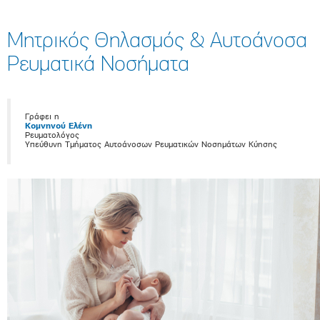
Μητρικός Θηλασμός & Αυτοάνοσα
Ρευματικά Νοσήματα
Γράφει η
Κομνηνού Ελένη
Ρευματολόγος
Υπεύθυνη Τμήματος Αυτοάνοσων Ρευματικών Νοσημάτων Κύησης