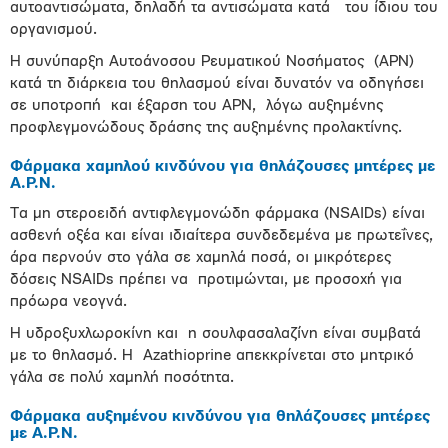
αυτοαντισώματα, δηλαδή τα αντισώματα κατά του ίδιου του
οργανισμού.
Η συνύπαρξη Αυτοάνοσου Ρευματικού Νοσήματος (ΑΡΝ)
κατά τη διάρκεια του θηλασμού είναι δυνατόν να οδηγήσει
σε υποτροπή και έξαρση του ΑΡΝ, λόγω αυξημένης
προφλεγμονώδους δράσης της αυξημένης προλακτίνης.
Φάρμακα χαμηλού κινδύνου για θηλάζουσες μητέρες με
Α.Ρ.Ν.
Τα μη στεροειδή αντιφλεγμονώδη φάρμακα (NSAIDs) είναι
ασθενή οξέα και είναι ιδιαίτερα συνδεδεμένα με πρωτεΐνες,
άρα περνούν στο γάλα σε χαμηλά ποσά, οι μικρότερες
δόσεις NSAIDs πρέπει να προτιμώνται, με προσοχή για
πρόωρα νεογνά.
Η υδροξυχλωροκίνη και η σουλφασαλαζίνη είναι συμβατά
με το θηλασμό. Η Azathioprine απεκκρίνεται στο μητρικό
γάλα σε πολύ χαμηλή ποσότητα.
Φάρμακα αυξημένου κινδύνου για θηλάζουσες μητέρες
με Α.Ρ.Ν.