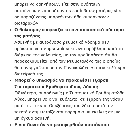
μπορεί να οδηγήσουν, είτε στην ανάπτυξη
αυτοάνοσων νοσημάτων σε ευαίσθητες μητέρες είτε
σε παροξύνσεις υπαρχόντων ήδη αυτοάνοσων
διαταραχών.
Ο
θηλασμός επηρεάζει το ανοσοποιητικό σύστημα
της μητέρας;
Ασθενής με αυτοάνοσο ρευματικό νόσημα δεν
πρόκειται να αντιμετωπίσει κανένα πρόβλημα κατά τη
διάρκεια της γαλουχίας, με την προϋπόθεση ότι θα
παρακολουθείται από τον Ρευματολόγο της ο οποίος
θα συνεργάζεται με τον Γυναικολόγο για την καλύτερη
διαχείρισή της.
Μπορεί ο θηλασμός να προκαλέσει έξαρση
Συστηματικού Ερυθηματώδους Λύκου;
Ειδικότερα, οι ασθενείς με Συστηματικό Ερυθηματώδη
Λύκο, μπορεί να είναι ευάλωτοι σε έξαρση της νόσου
μετά τον τοκετό. Οι εξάρσεις του λύκου μετά τον
τοκετό αντιμετωπίζονται παρόμοια με εκείνες σε μια
μη έγκυο ασθενή.
Είναι δυνατόν να μεταφερθούν αυτοάνοσα