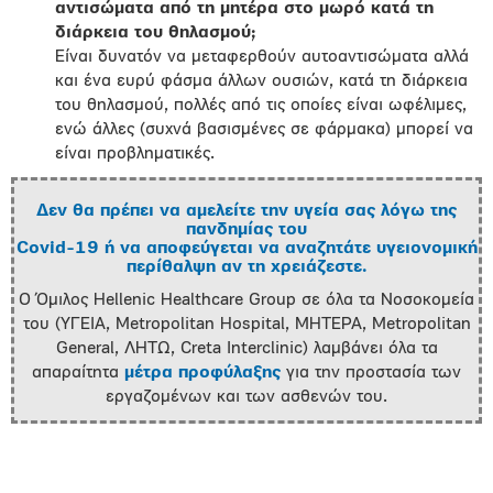
αντισώματα από τη μητέρα στο μωρό κατά τη
διάρκεια του θηλασμού;
Είναι δυνατόν να μεταφερθούν αυτοαντισώματα αλλά
και ένα ευρύ φάσμα άλλων ουσιών, κατά τη διάρκεια
του θηλασμού, πολλές από τις οποίες είναι ωφέλιμες,
ενώ άλλες (συχνά βασισμένες σε φάρμακα) μπορεί να
είναι προβληματικές.
Δεν θα πρέπει να αμελείτε την υγεία σας λόγω της
πανδημίας του
Covid-19 ή να αποφεύγεται να αναζητάτε υγειονομική
περίθαλψη αν τη χρειάζεστε.
Ο Όμιλος Hellenic Healthcare Group σε όλα τα Νοσοκομεία
του (ΥΓΕΙΑ, Metropolitan Hospital, ΜΗΤΕΡΑ, Metropolitan
General, ΛΗΤΩ, Creta Interclinic) λαμβάνει όλα τα
απαραίτητα
μέτρα προφύλαξης
για την προστασία των
εργαζομένων και των ασθενών του.