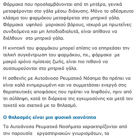
Φάρμακα που προσλαμβάνονται από τη μητέρα, γενικά
μεταφέρονται στο γάλα μέσω διάχυσης. Μόνο το αδέσμευτο
κλάσμα του φαρμάκου μεταφέρεται στο μητρικό γάλα.
Φάρμακα υψηλού μοριακού βάρους, ισχυρά με πρωτεΐνες
συνδεόμενα και μη λιποδιαδιαλυτά, είναι απίθανο να
διέλθουν στο μητρικό γάλα.
Η κινητική του φαρμάκου μπορεί επίσης να επηρεάσει την
τελική συγκέντρωση του φαρμάκου, πχ., φάρμακα με
μακρό χρόνο ημίσειας ζωής, είναι πιο πιθανό να
συσσωρεύονται στο μητρικό γάλα.
H ασθενής με Αυτοάνοσο Ρευματικό Νόσημα θα πρέπει να
είναι καλά ενημερωμένη και να συμμετάσχει ενεργά στις
θεραπευτικές αποφάσεις που πρέπει να ληφθούν, πριν από
τη σύλληψη, κατά τη διάρκεια της εγκυμοσύνης και μετά τον
τοκετό και σχετικά με το θηλασμό.
Ο θηλασμός είναι μια φυσική ικανότητα
Τα Αυτοάνοσα Ρευματικά Νοσήματα χαρακτηρίζονται από
την παρουσία εργαστηριακών γνωρισμάτων, τα