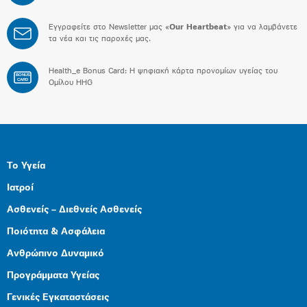
Εγγραφείτε στο Newsletter μας «
Our Heartbeat
» για να λαμβάνετε
τα νέα και τις παροχές μας.
Health_e Bonus Card: H ψηφιακή κάρτα προνομίων υγείας του
BONUS
CARD
Ομίλου HHG
Το Υγεία
Ιατροί
Ασθενείς – Διεθνείς Ασθενείς
Ποιότητα & Ασφάλεια
Ανθρώπινο Δυναμικό
Προγράμματα Υγείας
Γενικές Εγκαταστάσεις