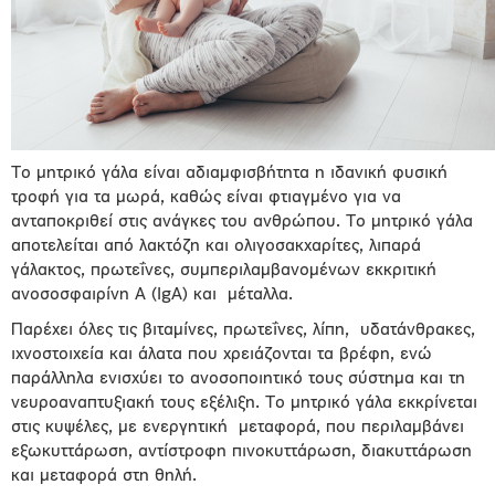
Το μητρικό γάλα είναι αδιαμφισβήτητα η ιδανική φυσική
τροφή για τα μωρά, καθώς είναι φτιαγμένο για να
ανταποκριθεί στις ανάγκες του ανθρώπου. Το μητρικό γάλα
αποτελείται από λακτόζη και ολιγοσακχαρίτες, λιπαρά
γάλακτος, πρωτεΐνες, συμπεριλαμβανομένων εκκριτική
ανοσοσφαιρίνη Α (IgA) και μέταλλα.
Παρέχει όλες τις βιταμίνες, πρωτεΐνες, λίπη, υδατάνθρακες,
ιχνοστοιχεία και άλατα που χρειάζονται τα βρέφη, ενώ
παράλληλα ενισχύει το ανοσοποιητικό τους σύστημα και τη
νευροαναπτυξιακή τους εξέλιξη. Τo μητρικό γάλα εκκρίνεται
στις κυψέλες, με ενεργητική μεταφορά, που περιλαμβάνει
εξωκυττάρωση, αντίστροφη πινοκυττάρωση, διακυττάρωση
και μεταφορά στη θηλή.