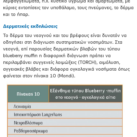
λεμφαγγειώματα, π.χ. κυστικό ύγρωμα και αμαρτώματα, με
κύριες εντοπίσεις τον υποθάλαμο, τους πνεύμονες, το δέρμα
και το ήπαρ.
Δερματικές εκδηλώσεις
To δέρμα του νεογνού και του βρέφους είναι δυνατόν να
οδηγήσει στη διάγνωση συστηματικών νοσημάτων. Στα
νεογνά, επί παρουσίας δερματικών βλαβών του τύπου
blueberry muffin η διαφορική διάγνωση πρέπει να
περιλαμβάνει συγγενείς λοιμώξεις (ΤΟRCH), αιμόλυση,
αγγειακές βλάβες και διάφορα ογκολογικά νοσήματα όπως
φαίνεται στον πίνακα 10 (Mondi).