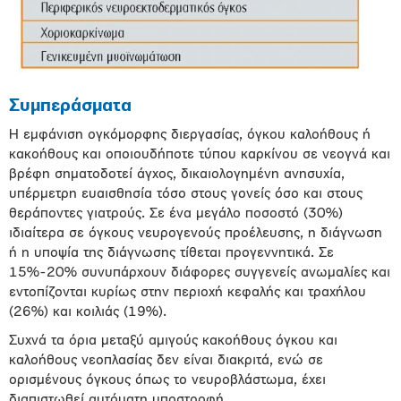
Συμπεράσματα
Η εμφάνιση ογκόμορφης διεργασίας, όγκου καλοήθους ή
κακοήθους και οποιουδήποτε τύπου καρκίνου σε νεογνά και
βρέφη σηματοδοτεί άγχος, δικαιολογημένη ανησυχία,
υπέρμετρη ευαισθησία τόσο στους γονείς όσο και στους
θεράποντες γιατρούς. Σε ένα μεγάλο ποσοστό (30%)
ιδιαίτερα σε όγκους νευρογενούς προέλευσης, η διάγνωση
ή η υποψία της διάγνωσης τίθεται προγεννητικά. Σε
15%-20% συνυπάρχουν διάφορες συγγενείς ανωμαλίες και
εντοπίζονται κυρίως στην περιοχή κεφαλής και τραχήλου
(26%) και κοιλιάς (19%).
Συχνά τα όρια μεταξύ αμιγούς κακοήθους όγκου και
καλοήθους νεοπλασίας δεν είναι διακριτά, ενώ σε
ορισμένους όγκους όπως το νευροβλάστωμα, έχει
διαπιστωθεί αυτόματη υποστροφή.