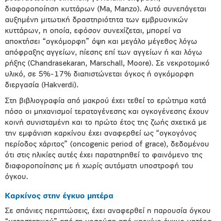
διαφοροποίηση κυττάρων (Μa, Manzo). Αυτό συνεπάγεται
αυξημένη μιτωτική δραστηριότητα των εμβρυονικών
κυττάρων, η οποία, εφόσον συνεχίζεται, μπορεί να
αποκτήσει “ογκόμορφη” όψη και μεγάλο μέγεθος λόγω
απόφραξης αγγείων, πίεσης επί των αγγείων ή και λόγω
ρήξης (Chandrasekaran, Marschall, Moore). Σε νεκροτομικό
υλικό, σε 5%-17% διαπιστώνεται όγκος ή ογκόμορφη
διεργασία (Hakverdi).
Στη βιβλιογραφία από μακρού έχει τεθεί το ερώτημα κατά
πόσο οι μηχανισμοί τερατογένεσης και ογκογένεσης έχουν
κοινή συνισταμένη και το πρώτο έτος της ζωής σχετικά με
την εμφάνιση καρκίνου έχει αναφερθεί ως “ογκογόνος
περίοδος χάριτος” (oncogenic period of grace), δεδομένου
ότι στις ηλικίες αυτές έχει παρατηρηθεί το φαινόμενο της
διαφοροποίησης με ή χωρίς αυτόματη υποστροφή του
όγκου.
Καρκίνος στην έγκυο μητέρα
Σε σπάνιες περιπτώσεις, έχει αναφερθεί η παρουσία όγκου