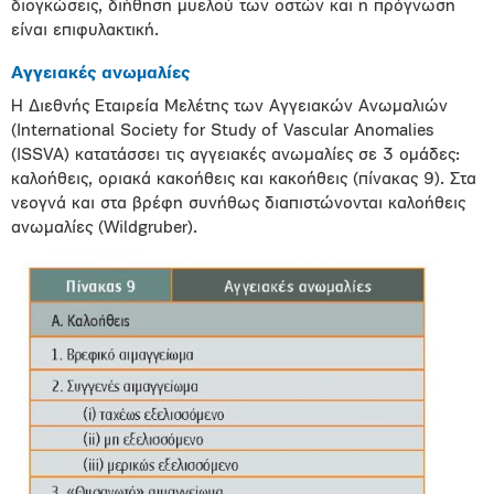
διογκώσεις, διήθηση μυελού των οστών και η πρόγνωση
είναι επιφυλακτική.
Αγγειακές ανωμαλίες
H Διεθνής Εταιρεία Μελέτης των Αγγειακών Ανωμαλιών
(International Society for Study of Vascular Anomalies
(ISSVA) κατατάσσει τις αγγειακές ανωμαλίες σε 3 ομάδες:
καλοήθεις, οριακά κακοήθεις και κακοήθεις (πίνακας 9). Στα
νεογνά και στα βρέφη συνήθως διαπιστώνονται καλοήθεις
ανωμαλίες (Wildgruber).