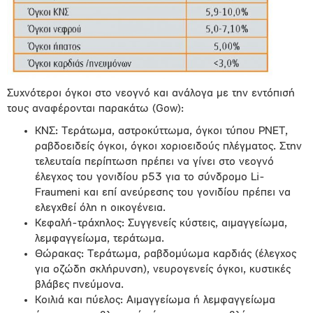
Συχνότεροι όγκοι στο νεογνό και ανάλογα με την εντόπισή
τους αναφέρονται παρακάτω (Gow):
ΚΝΣ: Τεράτωμα, αστροκύττωμα, όγκοι τύπου ΡΝΕΤ,
ραβδοειδείς όγκοι, όγκοι χοριοειδούς πλέγματος. Στην
τελευταία περίπτωση πρέπει να γίνει στο νεογνό
έλεγχος του γονιδίου p53 για το σύνδρομο Li-
Fraumeni και επί ανεύρεσης του γονιδίου πρέπει να
ελεγχθεί όλη η οικογένεια.
Κεφαλή-τράχηλος: Συγγενείς κύστεις, αιμαγγείωμα,
λεμφαγγείωμα, τεράτωμα.
Θώρακας: Τεράτωμα, ραβδομύωμα καρδιάς (έλεγχος
για οζώδη σκλήρυνση), νευρογενείς όγκοι, κυστικές
βλάβες πνεύμονα.
Κοιλιά και πύελος: Αιμαγγείωμα ή λεμφαγγείωμα