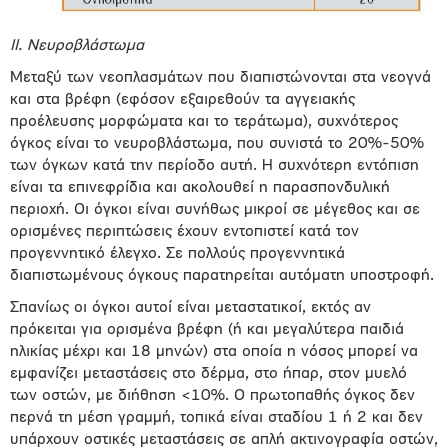
ΙΙ. Νευροβλάστωμα
Μεταξύ των νεοπλασμάτων που διαπιστώνονται στα νεογνά
και στα βρέφη (εφόσον εξαιρεθούν τα αγγειακής
προέλευσης μορφώματα και το τεράτωμα), συχνότερος
όγκος είναι το νευροβλάστωμα, που συνιστά το 20%-50%
των όγκων κατά την περίοδο αυτή. Η συχνότερη εντόπιση
είναι τα επινεφρίδια και ακολουθεί η παρασπονδυλική
περιοχή. Οι όγκοι είναι συνήθως μικροί σε μέγεθος και σε
ορισμένες περιπτώσεις έχουν εντοπιστεί κατά τον
προγεννητικό έλεγχο. Σε πολλούς προγεννητικά
διαπιστωμένους όγκους παρατηρείται αυτόματη υποστροφή.
Σπανίως οι όγκοι αυτοί είναι μεταστατικοί, εκτός αν
πρόκειται για ορισμένα βρέφη (ή και μεγαλύτερα παιδιά
ηλικίας μέχρι και 18 μηνών) στα οποία η νόσος μπορεί να
εμφανίζει μεταστάσεις στο δέρμα, στο ήπαρ, στον μυελό
των οστών, με διήθηση <10%. Ο πρωτοπαθής όγκος δεν
περνά τη μέση γραμμή, τοπικά είναι σταδίου 1 ή 2 και δεν
υπάρχουν οστικές μεταστάσεις σε απλή ακτινογραφία οστών,