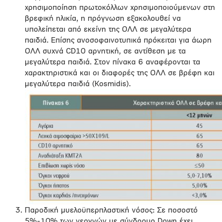
χρησιμοποίηση πρωτοκόλλων χρησιμοποιούμενων στη
βρεφική ηλικία, η πρόγνωση εξακολουθεί να
υπολείπεται από εκείνη της ΟΛΛ σε μεγαλύτερα
παιδιά. Επίσης ανοσοφαινοτυπικά πρόκειται για άωρη
ΟΛΛ συχνά CD10 αρνητική, σε αντίθεση με τα
μεγαλύτερα παιδιά. Στον πίνακα 6 αναφέρονται τα
χαρακτηριστικά και οι διαφορές της ΟΛΛ σε βρέφη και
μεγαλύτερα παιδιά (Kosmidis).
Παροδική μυελοϋπερπλαστική νόσος: Σε ποσοστό
5%-10% των νεογνών με σύνδρομο Down έχει