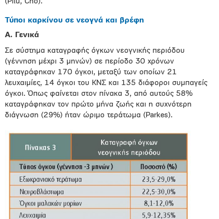
(Pilu, Cho).
Τύποι καρκίνου σε νεογνά και βρέφη
Α. Γενικά
Σε σύστημα καταγραφής όγκων νεογνικής περιόδου
(γέννηση μέχρι 3 μηνών) σε περίοδο 30 χρόνων
καταγράφηκαν 170 όγκοι, μεταξύ των οποίων 21
λευχαιμίες, 14 όγκοι του ΚΝΣ και 135 διάφοροι συμπαγείς
όγκοι. Όπως φαίνεται στον πίνακα 3, από αυτούς 58%
καταγράφηκαν τον πρώτο μήνα ζωής και η συχνότερη
διάγνωση (29%) ήταν ώριμο τεράτωμα (Parkes).