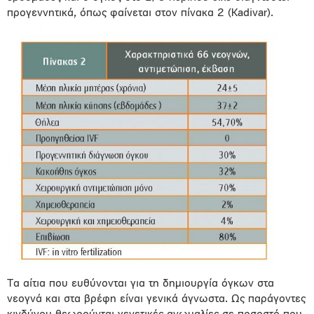
προγεννητικά, όπως φαίνεται στον πίνακα 2 (Kadivar).
Τα αίτια που ευθύνονται για τη δημιουργία όγκων στα
νεογνά και στα βρέφη είναι γενικά άγνωστα. Ως παράγοντες