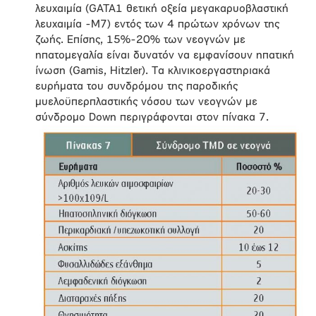
λευχαιμία (GATA1 θετική οξεία μεγακαρυοβλαστική
λευχαιμία -Μ7) εντός των 4 πρώτων χρόνων της
ζωής. Επίσης, 15%-20% των νεογνών με
ηπατομεγαλία είναι δυνατόν να εμφανίσουν ηπατική
ίνωση (Gamis, Hitzler). Τα κλινικοεργαστηριακά
ευρήματα του συνδρόμου της παροδικής
μυελοϋπερπλαστικής νόσου των νεογνών με
σύνδρομο Down περιγράφονται στον πίνακα 7.