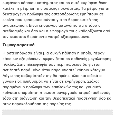
εμφάνιση κάποιου κατάγματος και σε αυτό κυρίαρχη θέση
κατέχει η μέτρηση της οστικής πυκνότητας. Τα μέτρα για τη
δευτερογενή πρόληψη της οστεοπόρωσης εμπίπτουν σε
εκείνα που χρησιμοποιούνται για τη θεραπευτική της
αντιμετώπιση. Είναι επομένως αυτονόητο ότι ο τόσο ο
σχεδιασμός και όσο και η εφαρμογή τους καθορίζονται από
τον εκάστοτε θεράποντα γιατρό εξατομικευμένα.
Συμπερασματικά
Η οστεοπόρωση είναι μια συχνή πάθηση η οποία, πέραν
κάποιων εξαιρέσεων, εμφανίζεται σε ασθενείς μεγαλύτερης
ηλικίας. Στην πλειοψηφία των περιπτώσεων δε γίνεται
αντιληπτή παρά μόνο όταν παρουσιαστεί κάποιο κάταγμα.
Λόγω της σοβαρότητάς της θα πρέπει όλοι και ειδικά ο
γυναικείος πληθυσμός να είναι σε εγρήγορση. Στόχος
παραμένει η πρόληψη των επιπλοκών της και για αυτό
κρίνεται απαραίτητη η σωστή συνεργασία ιατρού-ασθενούς
τόσο στη διάγνωση και την θεραπευτική προσέγγιση όσο και
στην παρακολούθηση της πορείας της.