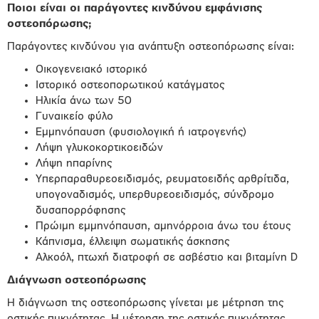
Ποιοι είναι οι παράγοντες κινδύνου εμφάνισης
οστεοπόρωσης;
Παράγοντες κινδύνου για ανάπτυξη οστεοπόρωσης είναι:
Οικογενειακό ιστορικό
Ιστορικό οστεοπορωτικού κατάγματος
Ηλικία άνω των 50
Γυναικείο φύλο
Εμμηνόπαυση (φυσιολογική ή ιατρογενής)
Λήψη γλυκοκορτικοειδών
Λήψη ηπαρίνης
Υπερπαραθυρεοειδισμός, ρευματοειδής αρθρίτιδα,
υπογοναδισμός, υπερθυρεοειδισμός, σύνδρομο
δυσαπορρόφησης
Πρώιμη εμμηνόπαυση, αμηνόρροια άνω του έτους
Κάπνισμα, έλλειψη σωματικής άσκησης
Αλκοόλ, πτωχή διατροφή σε ασβέστιο και βιταμίνη D
Διάγνωση οστεοπόρωσης
Η διάγνωση της οστεοπόρωσης γίνεται με μέτρηση της