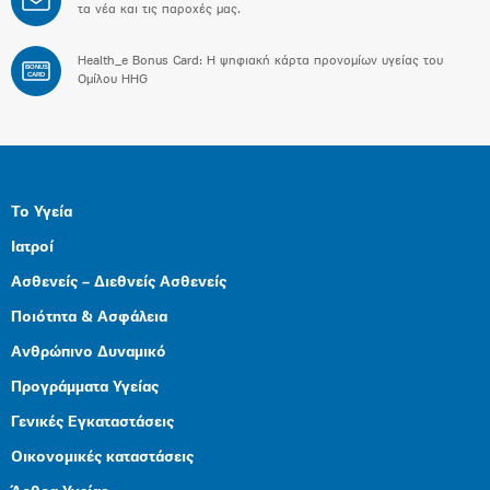
τα νέα και τις παροχές μας.
Health_e Bonus Card: H ψηφιακή κάρτα προνομίων υγείας του
BONUS
CARD
Ομίλου HHG
Το Υγεία
Ιατροί
Ασθενείς – Διεθνείς Ασθενείς
Ποιότητα & Ασφάλεια
Ανθρώπινο Δυναμικό
Προγράμματα Υγείας
Γενικές Εγκαταστάσεις
Οικονομικές καταστάσεις