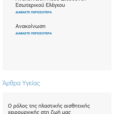
Εσωτερικού Ελέγχου
ΔΙΑΒΑΣΤΕ ΠΕΡΙΣΣΟΤΕΡΑ
Ανακοίνωση
ΔΙΑΒΑΣΤΕ ΠΕΡΙΣΣΟΤΕΡΑ
Άρθρα Υγείας
Ο ρόλος της πλαστικής αισθητικής
Επε
t)
χειρουργικής στη ζωή μας
μα