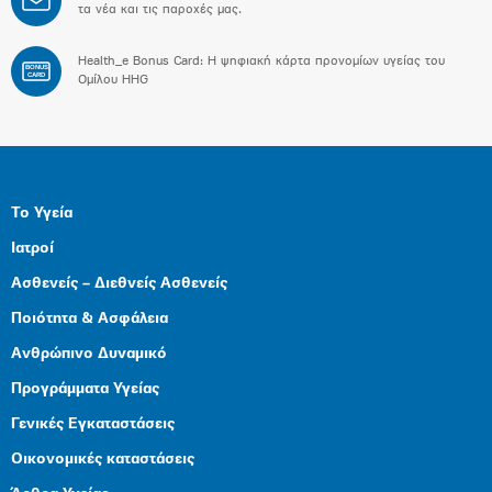
τα νέα και τις παροχές μας.
Health_e Bonus Card: H ψηφιακή κάρτα προνομίων υγείας του
BONUS
CARD
Ομίλου HHG
Το Υγεία
Ιατροί
Ασθενείς – Διεθνείς Ασθενείς
Ποιότητα & Ασφάλεια
Ανθρώπινο Δυναμικό
Προγράμματα Υγείας
Γενικές Εγκαταστάσεις
Οικονομικές καταστάσεις