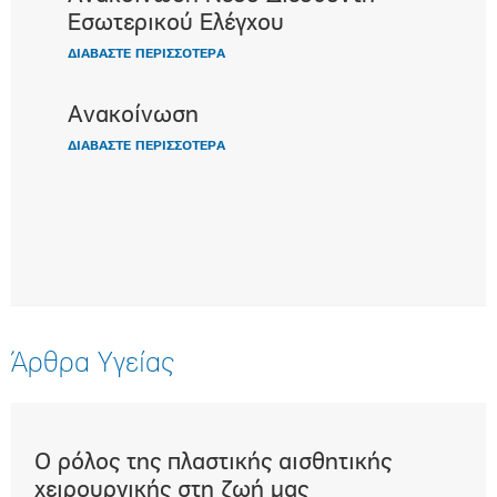
Εσωτερικού Ελέγχου
ΔΙΑΒΑΣΤΕ ΠΕΡΙΣΣΟΤΕΡΑ
Ανακοίνωση
ΔΙΑΒΑΣΤΕ ΠΕΡΙΣΣΟΤΕΡΑ
Άρθρα Υγείας
Ο ρόλος της πλαστικής αισθητικής
Επε
t)
χειρουργικής στη ζωή μας
μα