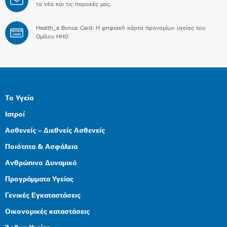
τα νέα και τις παροχές μας.
Health_e Bonus Card: H ψηφιακή κάρτα προνομίων υγείας του
BONUS
CARD
Ομίλου HHG
Το Υγεία
Ιατροί
Ασθενείς – Διεθνείς Ασθενείς
Ποιότητα & Ασφάλεια
Ανθρώπινο Δυναμικό
Προγράμματα Υγείας
Γενικές Εγκαταστάσεις
Οικονομικές καταστάσεις