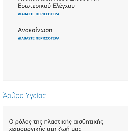
Εσωτερικού Ελέγχου
ΔΙΑΒΑΣΤΕ ΠΕΡΙΣΣΟΤΕΡΑ
Ανακοίνωση
ΔΙΑΒΑΣΤΕ ΠΕΡΙΣΣΟΤΕΡΑ
Άρθρα Υγείας
Ο ρόλος της πλαστικής αισθητικής
Επε
t)
χειρουργικής στη ζωή μας
μα