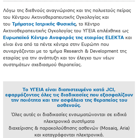
Λόγω της διεθνούς αναγνώρισης και της πολυετούς πείρας
του Κέντρου Ακτινοθεραπευτικής Ογκολογίας και
του
Τμήματος Ιατρικής Φυσικής
,
το Κέντρο
Ακτινοθεραπευτικής Ογκολογίας του ΥΓΕΙΑ επιλέχθηκε ως
Ευρωπαϊκό Κέντρο Αναφοράς της εταιρίας ELEKTA
και
είναι ένα από τα πέντε κέντρα στην Ευρώπη που
συνεργάζονται με το τμήμα Research & Development της
εταιρίας για την ανάπτυξη και τον έλεγχο των νέων
συστημάτων σχεδιασμού θεραπείας.
Το ΥΓΕΙΑ είναι διαπιστευμένο κατά
JCI
,
εφαρμόζοντας όλες τις διαδικασίες που εξασφαλίζουν
την ποιότητα και την ασφάλεια της θεραπείας του
ασθενούς.
Όλες αυτές οι διαδικασίες ενσωματώνονται σε ειδικά
ηλεκτρονικά συστήματα
διαχείρισης & παρακολούθησης ασθενών (Mosaiq, Aria)
και καταγράφονται ηλεκτρονικά.