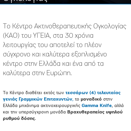
Το Κέντρο Ακτινοθεραπευτικής Ογκολογίας
(ΚΑΟ) του ΥΓΕΙΑ, στα 30 χρόνια
λειτουργίας του αποτελεί το πλέον
σύγχρονο και καλύτερα εξοπλισμένο
κέντρο στην Ελλάδα και ένα από τα
καλύτερα στην Ευρώπη.
Το Κέντρο
διαθέτει εκτός των
τεσσάρων (4) τελευταίας
γενιάς Γραμμικών Επιταχυντών
,
το
μοναδικό
στην
Ελλάδα μηχάνημα ακτινοχειρουργικής
Gamma Knife
, αλλά
και την
υπερσύγχρονη
μονάδα
Βραχυθεραπείας υψηλού
ρυθμού δόσης
.