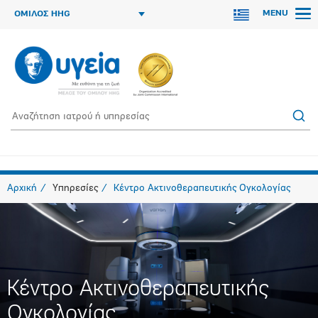
MENU
ΟΜΙΛΟΣ HHG
Αρχική
Υπηρεσίες
Κέντρο Ακτινοθεραπευτικής Ογκολογίας
Κέντρο Ακτινοθεραπευτικής
Ογκολογίας