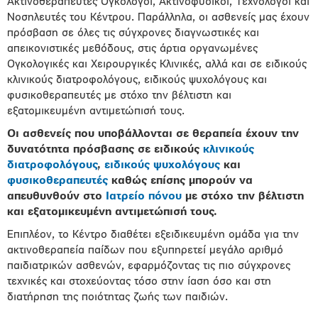
Ακτινοθεραπευτές Ογκολόγοι, Ακτινοφυσικοί, Τεχνολόγοι και
Νοσηλευτές του Κέντρου. Παράλληλα, οι ασθενείς μας έχουν
πρόσβαση σε όλες τις σύγχρονες διαγνωστικές και
απεικονιστικές μεθόδους, στις άρτια οργανωμένες
Ογκολογικές και Χειρουργικές Κλινικές, αλλά και σε ειδικούς
κλινικούς διατροφολόγους, ειδικούς ψυχολόγους και
φυσικοθεραπευτές με στόχο την βέλτιστη και
εξατομικευμένη αντιμετώπισή τους.
Οι ασθενείς που υποβάλλονται σε θεραπεία έχουν την
δυνατότητα πρόσβασης σε
ειδικούς
κλινικούς
διατροφολόγους
,
ειδικούς ψυχολόγους
και
φυσικοθεραπευτές
καθώς επίσης μπορούν να
απευθυνθούν στο
Ιατρείο πόνου
με στόχο την βέλτιστη
και εξατομικευμένη αντιμετώπισή τους.
Επιπλέον, το Κέντρο διαθέτει εξειδικευμένη ομάδα για την
ακτινοθεραπεία παίδων που εξυπηρετεί μεγάλο αριθμό
παιδιατρικών ασθενών, εφαρμόζοντας τις πιο σύγχρονες
τεχνικές και στοχεύοντας τόσο στην ίαση όσο και στη
διατήρηση της ποιότητας ζωής των παιδιών.