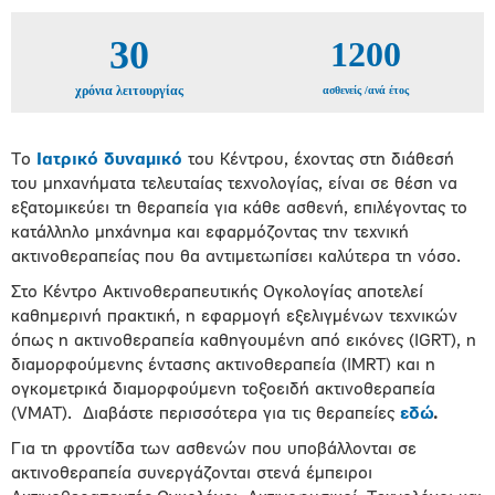
30
1200
χρόνια λειτουργίας
ασθενείς /ανά έτος
Το
Ιατρικό δυναμικό
του Κέντρου, έχοντας στη διάθεσή
του μηχανήματα τελευταίας τεχνολογίας, είναι σε θέση να
εξατομικεύει τη θεραπεία για κάθε ασθενή, επιλέγοντας το
κατάλληλο μηχάνημα και εφαρμόζοντας την τεχνική
ακτινοθεραπείας που θα αντιμετωπίσει καλύτερα τη νόσο.
Στο Κέντρο Ακτινοθεραπευτικής Ογκολογίας αποτελεί
καθημερινή πρακτική, η εφαρμογή εξελιγμένων τεχνικών
όπως η ακτινοθεραπεία καθηγουμένη από εικόνες (IGRT), η
διαμορφούμενης έντασης ακτινοθεραπεία (IMRT) και η
ογκομετρικά διαμορφούμενη τοξοειδή ακτινοθεραπεία
(VMAT).
Διαβάστε περισσότερα για τις θεραπείες
εδώ
.
Για τη φροντίδα των ασθενών που υποβάλλονται σε
ακτινοθεραπεία συνεργάζονται στενά έμπειροι