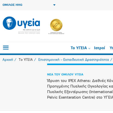
ΟΜΙΛΟΣ HHG
Το ΥΓΕΙΑ
Ιατροί
Υ
Αρχική
Το ΥΓΕΙΑ
Επιστημονική – Εκπαιδευτική Δραστηριότητα
ΝΕΑ ΤΟΥ ΟΜΙΛΟΥ ΥΓΕΙΑ
Ίδρυση του IPEX Athens: Διεθνές Κέ
Προηγμένης Πυελικής Ογκολογίας κα
Πυελικής Εξεντέρωσης (International
Pelvic Exenteration Centre) στο ΥΓΕ