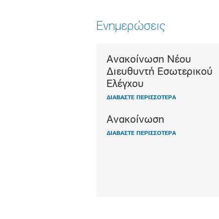
Ενημερώσεις
Ανακοίνωση Νέου
100 χρόνια με τη ν
Διευθυντή Εσωτερικού
Alzheimer
Ελέγχου
Το 1906 ο Δρ Alois 
ΔΙΑΒΑΣΤΕ ΠΕΡΙΣΣΟΤΕΡΑ
περιέγραψε για πρώ
την ασθένεια που α
Ανακοίνωση
έλαβε […]
ΔΙΑΒΑΣΤΕ ΠΕΡΙΣΣΟΤΕΡΑ
ΔΙΑΒΑΣΤΕ ΠΕΡΙΣΣΟΤΕΡΑ