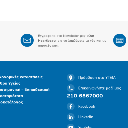
Εγγραφείτε στο Newsletter μας «
Our
BONUS
Heartbeat
» για να λαμβάνετε τα νέα και τις
CARD
παροχές μας.
κονομικές καταστάσεις
Πρόσβαση στο ΥΓΕΙΑ
θρα Υγείας
Επικοινωνήστε μαζί μας
ιστημονική – Εκπαιδευτική
210 6867000
αστηριότητα
μοκατάλογος
Facebook
Linkedin
Youtube