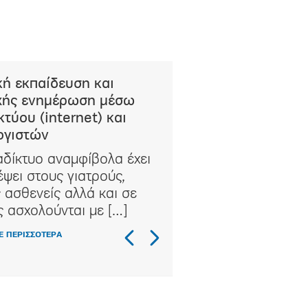
κή εκπαίδευση και
χής ενημέρωση μέσω
κτύου (internet) και
ογιστών
αδίκτυο αναμφίβολα έχει
έψει στους γιατρούς,
 ασθενείς αλλά και σε
 ασχολούνται με […]
Ε ΠΕΡΙΣΣΟΤΕΡΑ