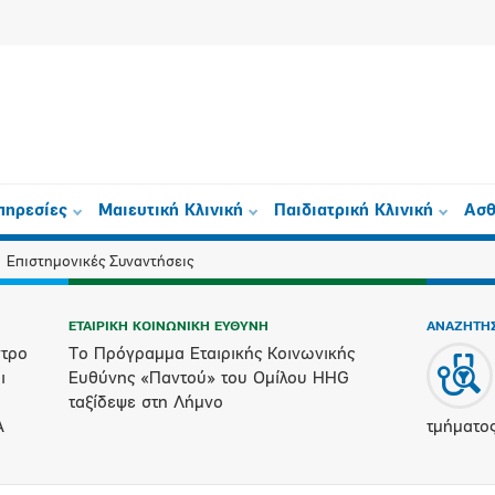
πηρεσίες
Μαιευτική Κλινική
Παιδιατρική Κλινική
Ασθ
Επιστημονικές Συναντήσεις
ΕΤΑΙΡΙΚΗ ΚΟΙΝΩΝΙΚΗ ΕΥΘΥΝΗ
ΑΝΑΖΗΤΗΣ
ντρο
Το Πρόγραμμα Εταιρικής Κοινωνικής
ι
Ευθύνης «Παντού» του Ομίλου HHG
ταξίδεψε στη Λήμνο
ΙΑ
τμήματο