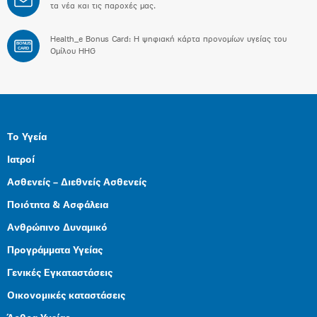
τα νέα και τις παροχές μας.
Health_e Bonus Card: H ψηφιακή κάρτα προνομίων υγείας του
BONUS
CARD
Ομίλου HHG
Το Υγεία
Ιατροί
Ασθενείς – Διεθνείς Ασθενείς
Ποιότητα & Ασφάλεια
Ανθρώπινο Δυναμικό
Προγράμματα Υγείας
Γενικές Εγκαταστάσεις
Οικονομικές καταστάσεις