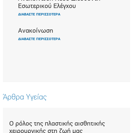
Εσωτερικού Ελέγχου
ΔΙΑΒΑΣΤΕ ΠΕΡΙΣΣΟΤΕΡΑ
Ανακοίνωση
ΔΙΑΒΑΣΤΕ ΠΕΡΙΣΣΟΤΕΡΑ
Άρθρα Υγείας
Ο ρόλος της πλαστικής αισθητικής
Επε
t)
χειρουργικής στη ζωή μας
μα