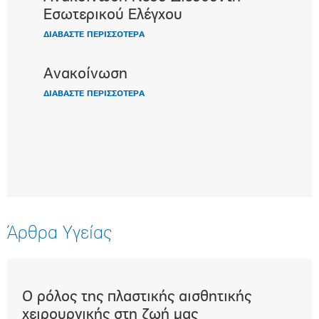
Εσωτερικού Ελέγχου
ΔΙΑΒΑΣΤΕ ΠΕΡΙΣΣΟΤΕΡΑ
Ανακοίνωση
ΔΙΑΒΑΣΤΕ ΠΕΡΙΣΣΟΤΕΡΑ
Άρθρα Υγείας
Ο ρόλος της πλαστικής αισθητικής
Επε
t)
χειρουργικής στη ζωή μας
μα