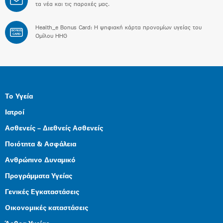
τα νέα και τις παροχές μας.
Health_e Bonus Card: H ψηφιακή κάρτα προνομίων υγείας του
BONUS
CARD
Ομίλου HHG
Το Υγεία
Ιατροί
Ασθενείς – Διεθνείς Ασθενείς
Ποιότητα & Ασφάλεια
Ανθρώπινο Δυναμικό
Προγράμματα Υγείας
Γενικές Εγκαταστάσεις
Οικονομικές καταστάσεις