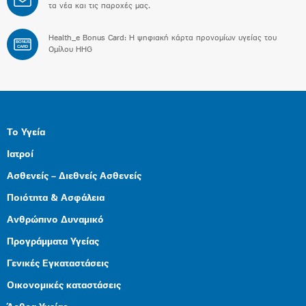
τα νέα και τις παροχές μας.
Health_e Bonus Card: H ψηφιακή κάρτα προνομίων υγείας του
BONUS
CARD
Ομίλου HHG
Το Υγεία
Ιατροί
Ασθενείς – Διεθνείς Ασθενείς
Ποιότητα & Ασφάλεια
Ανθρώπινο Δυναμικό
Προγράμματα Υγείας
Γενικές Εγκαταστάσεις
Οικονομικές καταστάσεις