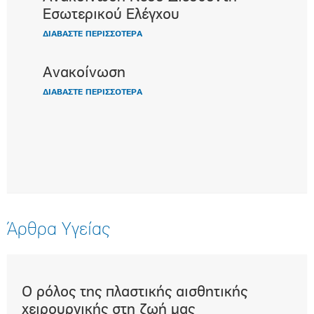
Εσωτερικού Ελέγχου
ΔΙΑΒΑΣΤΕ ΠΕΡΙΣΣΟΤΕΡΑ
Ανακοίνωση
ΔΙΑΒΑΣΤΕ ΠΕΡΙΣΣΟΤΕΡΑ
Άρθρα Υγείας
Ο ρόλος της πλαστικής αισθητικής
Επε
t)
χειρουργικής στη ζωή μας
μα