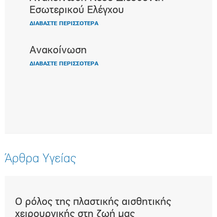
Εσωτερικού Ελέγχου
ΔΙΑΒΑΣΤΕ ΠΕΡΙΣΣΟΤΕΡΑ
Ανακοίνωση
ΔΙΑΒΑΣΤΕ ΠΕΡΙΣΣΟΤΕΡΑ
Άρθρα Υγείας
Ο ρόλος της πλαστικής αισθητικής
Επε
t)
χειρουργικής στη ζωή μας
μα