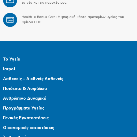
τα νέα και τις παροχές μας.
Health_e Bonus Card: H ψηφιακή κάρτα προνομίων υγείας του
BONUS
CARD
Ομίλου HHG
Το Υγεία
Ιατροί
Ασθενείς – Διεθνείς Ασθενείς
Ποιότητα & Ασφάλεια
Ανθρώπινο Δυναμικό
Προγράμματα Υγείας
Γενικές Εγκαταστάσεις
Οικονομικές καταστάσεις