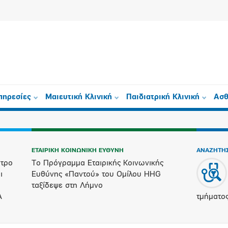
πηρεσίες
Μαιευτική Κλινική
Παιδιατρική Κλινική
Ασθ
ΕΤΑΙΡΙΚΗ ΚΟΙΝΩΝΙΚΗ ΕΥΘΥΝΗ
ΑΝΑΖΗΤΗΣ
ντρο
Το Πρόγραμμα Εταιρικής Κοινωνικής
ι
Ευθύνης «Παντού» του Ομίλου HHG
ταξίδεψε στη Λήμνο
ΙΑ
τμήματο