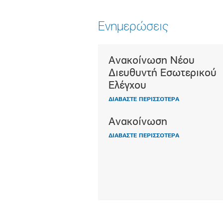
Ενημερώσεις
Ανακοίνωση Νέου
100 χρόνια με τη ν
Διευθυντή Εσωτερικού
Alzheimer
Ελέγχου
Το 1906 ο Δρ Alois 
ΔΙΑΒΑΣΤΕ ΠΕΡΙΣΣΟΤΕΡΑ
περιέγραψε για πρώ
την ασθένεια που α
Ανακοίνωση
έλαβε […]
ΔΙΑΒΑΣΤΕ ΠΕΡΙΣΣΟΤΕΡΑ
ΔΙΑΒΑΣΤΕ ΠΕΡΙΣΣΟΤΕΡΑ