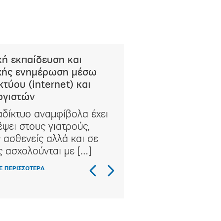
κή εκπαίδευση και
χής ενημέρωση μέσω
κτύου (internet) και
ογιστών
αδίκτυο αναμφίβολα έχει
έψει στους γιατρούς,
 ασθενείς αλλά και σε
 ασχολούνται με […]
Ε ΠΕΡΙΣΣΟΤΕΡΑ