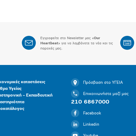
Εγγραφείτε στο Newsletter μας «
Our
BONUS
Heartbeat
» για να λαμβάνετε τα νέα και τις
CARD
παροχές μας.
κονομικές καταστάσεις
Πρόσβαση στο ΥΓΕΙΑ
θρα Υγείας
Επικοινωνήστε μαζί μας
ιστημονική – Εκπαιδευτική
210 6867000
αστηριότητα
μοκατάλογος
Facebook
Linkedin
Youtube