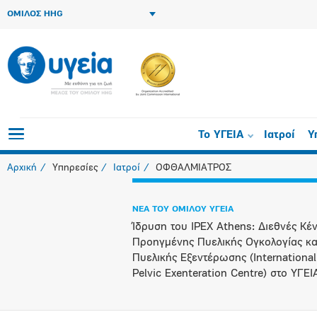
ΟΜΙΛΟΣ HHG
Το ΥΓΕΙΑ
Ιατροί
Υ
Αρχική
Υπηρεσίες
Ιατροί
ΟΦΘΑΛΜΙΑΤΡΟΣ
ΝΕΑ ΤΟΥ ΟΜΙΛΟΥ ΥΓΕΙΑ
Ίδρυση του IPEX Athens: Διεθνές Κέ
Προηγμένης Πυελικής Ογκολογίας κα
Πυελικής Εξεντέρωσης (International
Pelvic Exenteration Centre) στο ΥΓΕ