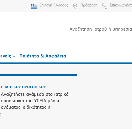
Επιλογή Γλώσσας
Πρόσβαση
Επικοινωνήστ
ενείς
Ποιότητα & Ασφάλεια
Η ΙΑΤΡΙΚΟΥ ΠΡΟΣΩΠΙΚΟΥ
Αναζητήστε ανάμεσα στο ιατρικό
προσωπικό του ΥΓΕΙΑ μέσω
ονόματος, ειδικότητας ή
ς